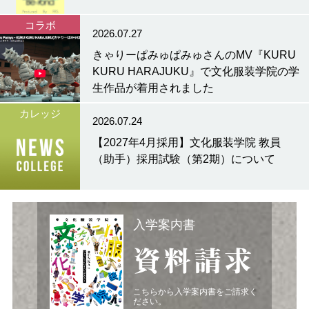
コラボ
2026.07.27
きゃりーぱみゅぱみゅさんのMV『KURU
KURU HARAJUKU』で文化服装学院の学
生作品が着用されました
カレッジ
2026.07.24
【2027年4月採用】文化服装学院 教員
（助手）採用試験（第2期）について
入学案内書
資料請求
こちらから入学案内書をご請求く
ださい。