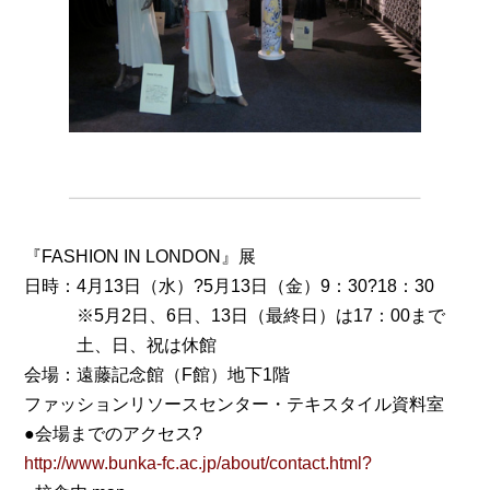
『FASHION IN LONDON』展
日時：4月13日（水）?5月13日（金）9：30?18：30
※5月2日、6日、13日（最終日）は17：00まで
土、日、祝は休館
会場：遠藤記念館（F館）地下1階
ファッションリソースセンター・テキスタイル資料室
●会場までのアクセス?
http://www.bunka-fc.ac.jp/about/contact.html?