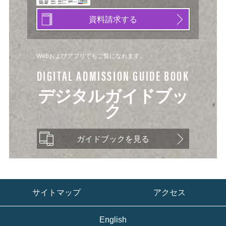
資料請求する
Webおよびアプリでもご覧になれます。
DIGITAL ADMISSION GUIDE BOOK
デジタルガイドブッ
ク
ガイドブックを見る
サイトマップ
アクセス
English