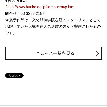
●校舎内 map
?http://www.bunka.ac.jp/campusmap.html
問合せ 03-3299-2187
★展示作品は、文化服装学院を経てスタイリストとして
活躍していた大塚勇造氏の遺族の方から寄贈されたもの
です。
ニュース一覧を見る