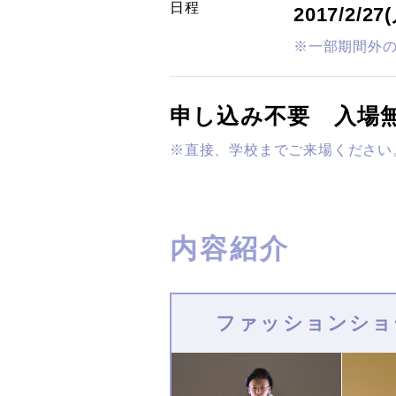
日程
2017/2/27
※一部期間外
申し込み不要 入場
※直接、学校までご来場ください
内容紹介
ファッションショ