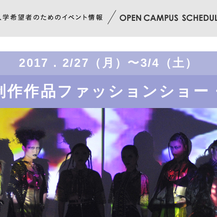
2017 . 2/27（月）〜3/4（土）
制作作品ファッションショー