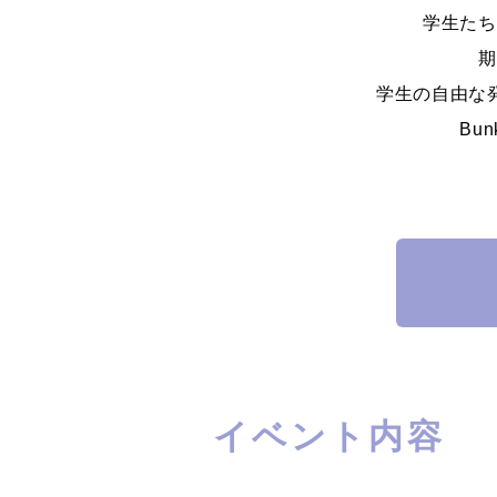
学生たち
期
学生の自由な
Bu
イベント内容