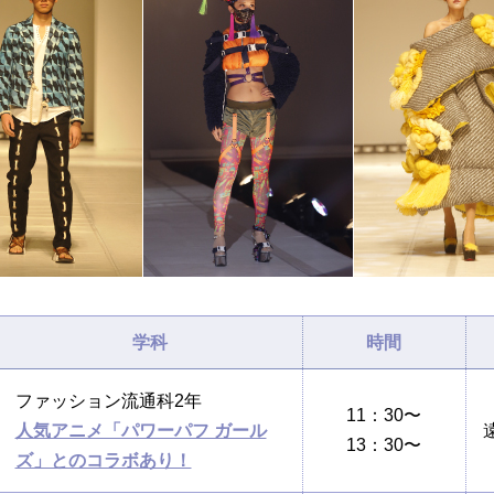
学科
時間
ファッション流通科2年
11：30〜
人気アニメ「パワーパフ ガール
13：30〜
ズ」とのコラボあり！