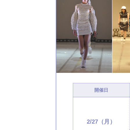
開催日
2/27（月）