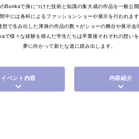
のBunkaで身につけた技術と知識の集大成の作品を一般公
間中には各科によるファッションショーや展示を行われま
発想で生み出した渾身の作品の数々がショーの舞台や展示会
nkaで様々な経験を積んだ学生たちは卒業後それぞれの想い
夢に向かって新たな道に踏み出します。
イベント内容
内容紹介