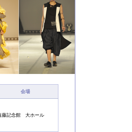
会場
遠藤記念館 大ホール