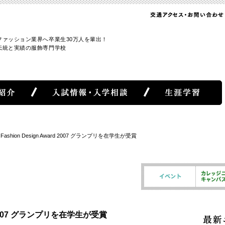
ファッション業界へ卒業生30万人を輩出！
伝統と実績の服飾専門学校
 Fashion Design Award 2007 グランプリを在学生が受賞
rd 2007 グランプリを在学生が受賞