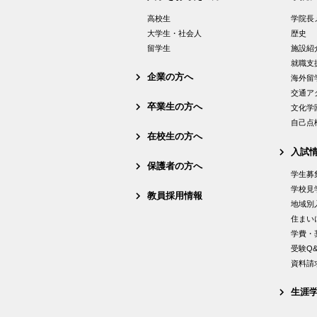
高校生
学院長
大学生・社会人
歴史
留学生
施設紹
就職支
企業の方へ
海外留
交通ア
卒業生の方へ
文化学
自己点
在校生の方へ
入試
保護者の方へ
学生募
学校見
教員採用情報
地域別
住まい
学費・
受験Q&
資料請
生涯