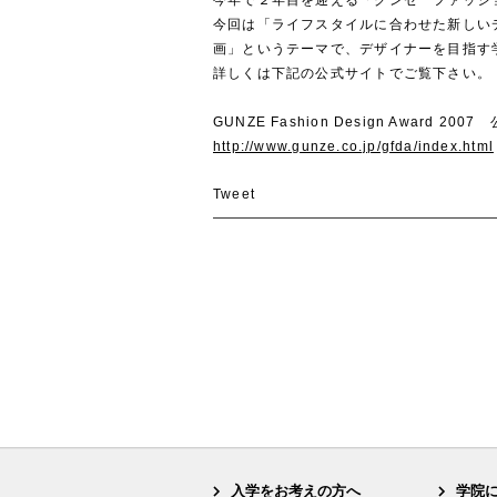
今回は「ライフスタイルに合わせた新しい
画」というテーマで、デザイナーを目指す
詳しくは下記の公式サイトでご覧下さい。
GUNZE Fashion Design Award 20
http://www.gunze.co.jp/gfda/index.html
Tweet
入学をお考えの方へ
学院