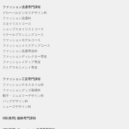
ファッション流通専門課程
グローバルビジネスデザイン科
ファッション流通科
スタイリストコース
ショップスタイリストコース
リテールプランニングコース
ファッションモデルコース
ファッションメイクアップコース
ファッション流通専攻科
ファッションディレクター専攻
ファッションメディア専攻
ストアマネジメント専攻
ファッション工芸専門課程
ファッションテキスタイル科
ファッショングッズ基礎科
帽子・ジュエリーデザイン科
バッグデザイン科
シューズデザイン科
II部(夜間) 服飾専門課程