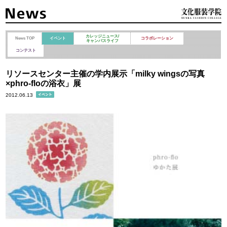
カレッジニュース/
News TOP
イベント
コラボレーション
キャンパスライフ
コンテスト
リソースセンター主催の学内展示「milky wingsの写真
×phro-floの浴衣」展
2012.06.13