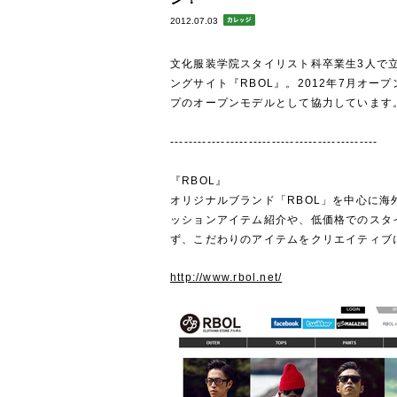
2012.07.03
文化服装学院スタイリスト科卒業生3人で
ングサイト『RBOL』。2012年7月オ
プのオープンモデルとして協力しています
---------------------------------------------
『RBOL』
オリジナルブランド「RBOL」を中心に
ッションアイテム紹介や、低価格でのスタ
ず、こだわりのアイテムをクリエイティブ
http://www.rbol.net/