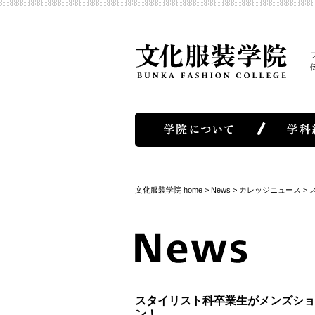
文化服装学院 home
>
News
>
カレッジニュース
>
スタイリスト科卒業生がメンズショ
ン！