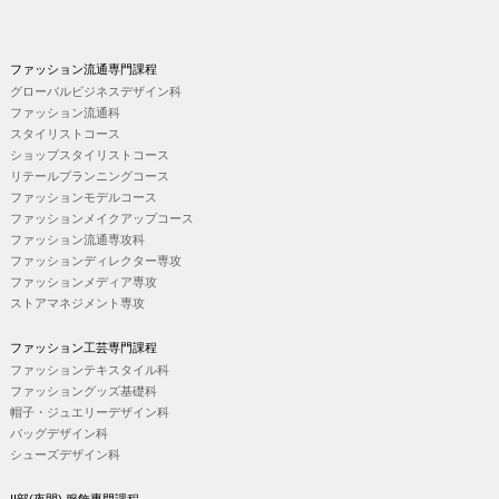
ファッション流通専門課程
グローバルビジネスデザイン科
ファッション流通科
スタイリストコース
ショップスタイリストコース
リテールプランニングコース
ファッションモデルコース
ファッションメイクアップコース
ファッション流通専攻科
ファッションディレクター専攻
ファッションメディア専攻
ストアマネジメント専攻
ファッション工芸専門課程
ファッションテキスタイル科
ファッショングッズ基礎科
帽子・ジュエリーデザイン科
バッグデザイン科
シューズデザイン科
II部(夜間) 服飾専門課程