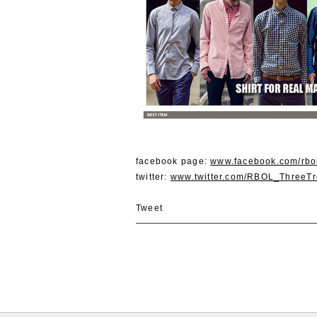
facebook page:
www.facebook.com/rbol
twitter:
www.twitter.com/RBOL_ThreeT
Tweet