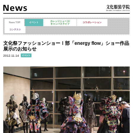
カレッジニュース/
News TOP
イベント
コラボレーション
キャンパスライフ
コンテスト
文化祭ファッションショーⅠ部「energy flow」ショー作品
展示のお知らせ
2012.11.14