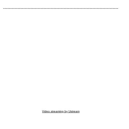
--------------------------------------------------------------------------------
Video streaming by Ustream