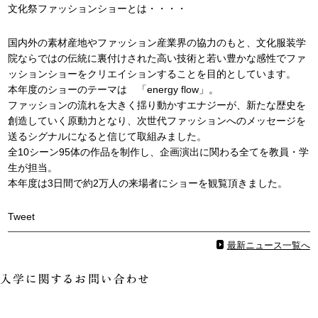
文化祭ファッションショーとは・・・・
国内外の素材産地やファッション産業界の協力のもと、文化服装学
院ならではの伝統に裏付けされた高い技術と若い豊かな感性でファ
ッションショーをクリエイションすることを目的としています。
本年度のショーのテーマは 「energy flow」。
ファッションの流れを大きく揺り動かすエナジーが、新たな歴史を
創造していく原動力となり、次世代ファッションへのメッセージを
送るシグナルになると信じて取組みました。
全10シーン95体の作品を制作し、企画演出に関わる全てを教員・学
生が担当。
本年度は3日間で約2万人の来場者にショーを観覧頂きました。
Tweet
最新ニュース一覧へ