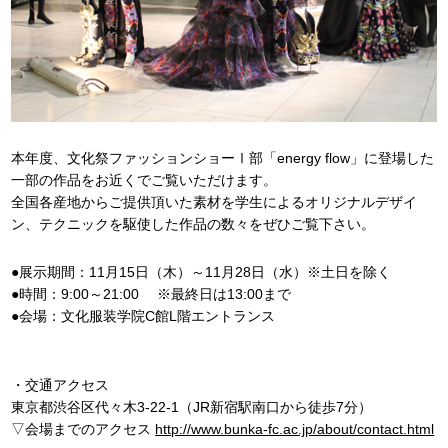
本年度、文化祭ファッションショーⅠ部「energy flow」に登場した
一部の作品をお近くでご覧いただけます。
全国各産地からご提供頂いた素材を学生によるオリジナルデザイ
ン、テクニックを駆使した作品の数々をぜひご覧下さい。
●展示期間：11月15日（木）～11月28日（水）※土日を除く
●時間：9:00～21:00 ※最終日は13:00まで
●会場：文化服装学院C館L階エントランス
・交通アクセス
東京都渋谷区代々木3-22-1（JR新宿駅南口から徒歩7分）
▽会場までのアクセス
http://www.bunka-fc.ac.jp/about/contact.html