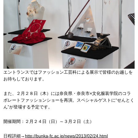
エントランスではファッション工芸科による展示で皆様のお越しを
お待ちしております。
また、２月２８日（木）には奈良県・奈良市×文化服装学院のコラ
ボレートファッションショーを再演。スペシャルゲストに“せんとく
ん”が登場する予定です。
開催期間：２月２４日（日）～３月２日（土）
日程詳細→
http://bunka-fc.ac.jp/news/2013/02/24.html