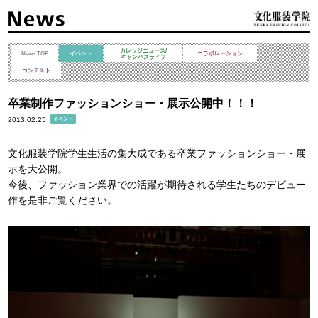
カレッジニュース/
News TOP
イベント
コラボレーション
キャンパスライフ
コンテスト
卒業制作ファッションショー・展示公開中！！！
2013.02.25
文化服装学院学生生活の集大成である卒業ファッションショー・展
示を大公開。
今後、ファッション業界での活躍が期待される学生たちのデビュー
作を是非ご覧ください。