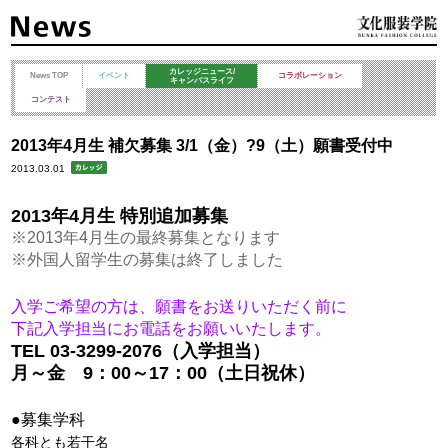
カレッジニュース/
News TOP
イベント
コラボレーション
キャンパスライフ
コンテスト
2013年4月生 補欠募集 3/1（金）?9（土）願書受付中
2013.03.01
2013年4月生 特別追加募集
※2013年4月生の最終募集となります
※外国人留学生の募集は終了しました
入学ご希望の方は、願書をお送りいただく前に
下記入学担当にお電話をお願いいたします。
TEL 03-3299-2076（入学担当）
月～金 9：00～17：00（土日祝休）
●募集学科
各科とも若干名