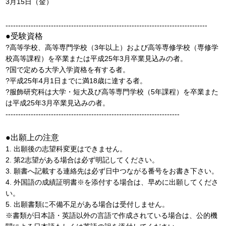
3月15日（金）
--------------------------------------------------------------------------------
●受験資格
?高等学校、高等専門学校（3年以上）および高等専修学校（専修学
校高等課程）を卒業または平成25年3月卒業見込みの者。
?国で定める大学入学資格を有する者。
?平成25年4月1日までに満18歳に達する者。
?服飾研究科は大学・短大及び高等専門学校（5年課程）を卒業また
は平成25年3月卒業見込みの者。
---------------------------------------------------------------------
●出願上の注意
1. 出願後の志望科変更はできません。
2. 第2志望がある場合は必ず明記してください。
3. 願書へ記載する連絡先は必ず日中つながる番号をお書き下さい。
4. 外国語の成績証明書※を添付する場合は、早めに出願してくださ
い。
5. 出願書類に不備不足がある場合は受付しません。
※書類が日本語・英語以外の言語で作成されている場合は、公的機