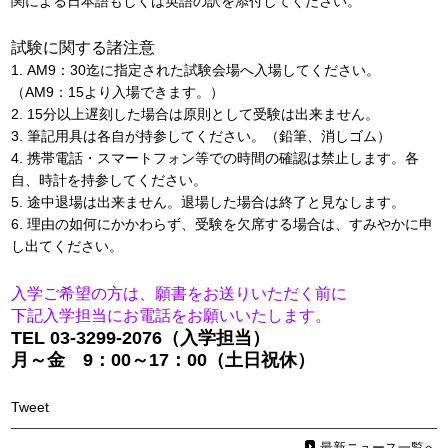
関による日本語もしくは英語の訳を添付してください。
試験に関する諸注意
1. AM9：30迄に指定された試験会場へ入場してください。
（AM9：15より入場できます。）
2. 15分以上遅刻した場合は原則として受験は出来ません。
3. 筆記用具は各自が持参してください。（鉛筆、消しゴム）
4. 携帯電話・スマートフォン等での時間の確認は禁止します。各
自、時計を持参してください。
5. 途中退場は出来ません。退場した場合は終了と見なします。
6. 理由の如何にかかわらず、受験を欠席する場合は、すみやかに申
し出てください。
入学ご希望の方は、願書をお送りいただく前に
下記入学担当にお電話をお願いいたします。
TEL 03-3299-2076（入学担当）
月～金 9：00～17：00（土日祝休）
Tweet
最新ニュース一覧へ