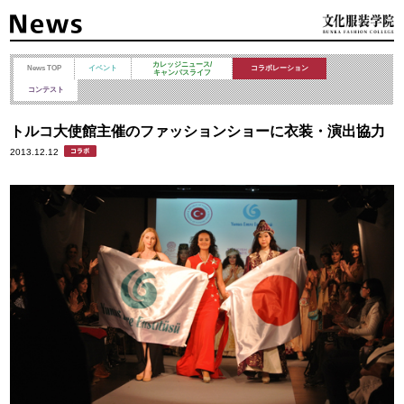
カレッジニュース/
News TOP
イベント
コラボレーション
キャンパスライフ
コンテスト
トルコ大使館主催のファッションショーに衣装・演出協力
2013.12.12