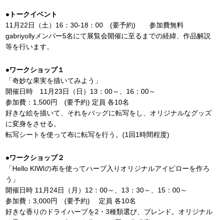
●トークイベント
11月22日（土）16：30-18：00 (要予約) 参加費無料
gabriyollyメンバー5名にて展覧会開催に至るまでの経緯、作品解説
等を行います。
●ワークショップ１
「奇妙な果実を描いてみよう」
開催日時 11月23日（日）13：00～、16：00～
参加費：1,500円 (要予約) 定員 各10名
好きな絵を描いて、それをバッグに転写をし、オリジナルなグッズ
に変身をさせる。
転写シートを使って布に転写を行う。(1回1時間程度)
●ワークショップ２
「Hello KIWIの布を使ってハーブ入りオリジナルアイピローを作ろ
う」
開催日時 11月24日（月）12：00～、13：30～、15：00～
参加費：3,000円 (要予約) 定員 各10名
好きな香りのドライハーブを2・3種類選び、ブレンド。オリジナル