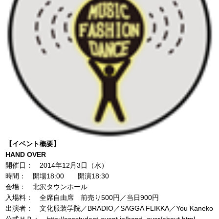
【イベント概要】
HAND OVER
開催日： 2014年12月3日（水）
時間： 開場18:00 開演18:30
会場： 北沢タウンホール
入場料： 全席自由席 前売り500円／当日900円
出演者： 文化服装学院／BRADIO／SAGGA FLIKKA／You Kaneko
公式ＨＰ： http://espstudent-event.jp/hand_over/about.html