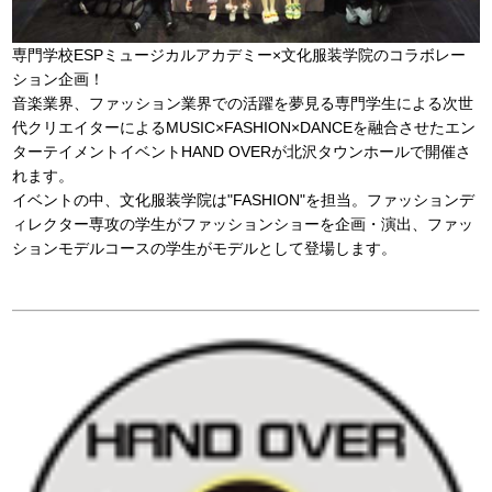
専門学校ESPミュージカルアカデミー×文化服装学院のコラボレー
ション企画！
音楽業界、ファッション業界での活躍を夢見る専門学生による次世
代クリエイターによるMUSIC×FASHION×DANCEを融合させたエン
ターテイメントイベントHAND OVERが北沢タウンホールで開催さ
れます。
イベントの中、文化服装学院は"FASHION"を担当。ファッションデ
ィレクター専攻の学生がファッションショーを企画・演出、ファッ
ションモデルコースの学生がモデルとして登場します。