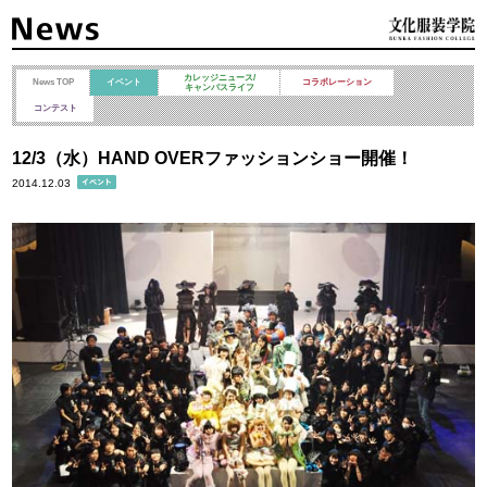
カレッジニュース/
News TOP
イベント
コラボレーション
キャンパスライフ
コンテスト
12/3（水）HAND OVERファッションショー開催！
2014.12.03