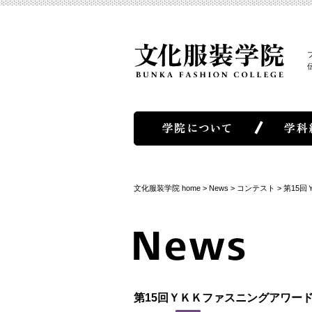
文化服装学院 home
>
News
>
コンテスト
>
第15
第15回ＹＫＫファスニングアワー