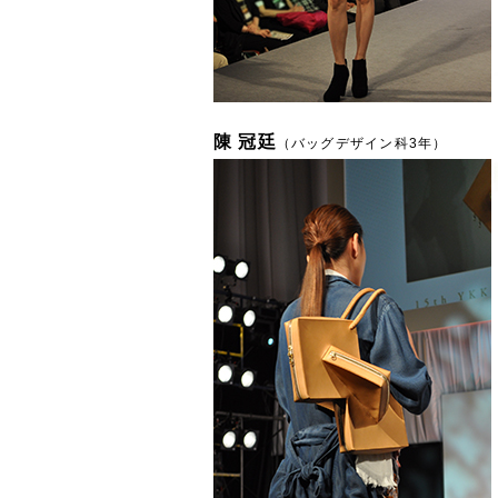
陳 冠廷
（バッグデザイン科3年）