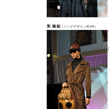
朱 渝如
（バッグデザイン科2年）