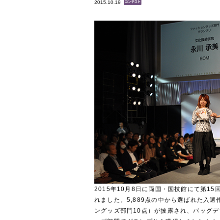
2015.10.19
2015年10月8日に両国・国技館にて第1
れました。5,889点の中から選ばれた入選
ングッズ部門10点）が披露され、バッグ