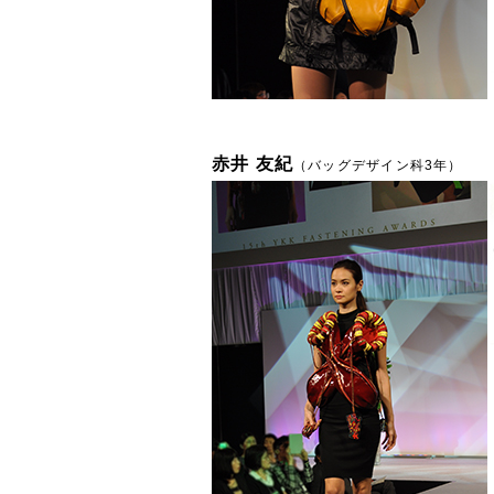
赤井 友紀
（バッグデザイン科3年）