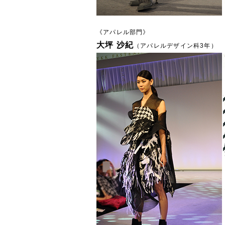
《アパレル部門》
大坪 沙紀
（アパレルデザイン科3年）