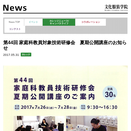
カレッジニュース/
News TOP
イベント
コラボレーション
キャンパスライフ
コンテスト
第44回 家庭科教員対象技術研修会 夏期公開講座のお知ら
せ
2017.05.31