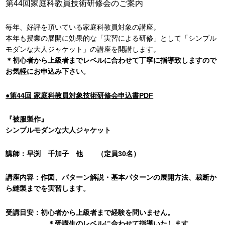
第44回家庭科教員技術研修会のご案内
毎年、好評を頂いている家庭科教員対象の講座。
本年も授業の展開に効果的な「実習による研修」として「シンプル
モダンな大人ジャケット」の講座を開講します。
＊初心者から上級者までレベルに合わせて丁寧に指導致しますので
お気軽にお申込み下さい。
●第44回 家庭科教員対象技術研修会申込書PDF
『被服製作』
シンプルモダンな大人ジャケット
講師：早渕 千加子 他 （定員30名）
講座内容：作図、パターン解説・基本パターンの展開方法、裁断か
ら縫製までを実習します。
受講目安：初心者から上級者まで経験を問いません。
＊受講生のレベルに合わせて指導いたします。