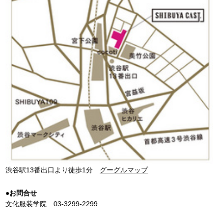
渋谷駅13番出口より徒歩1分
グーグルマップ
●お問合せ
文化服装学院 03-3299-2299