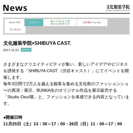
カレッジニュース/
News TOP
イベント
コラボレーション
キャンパスライフ
コンテスト
文化服装学院×SHIBUYA CAST.
2017.11.01
さまざまなクリエイティビティが集い、新しいアイデアやビジネス
を誘発する「SHIBUYA CAST.（渋谷キャスト）」にてイベントを開
催します。
毎年3日間で2万人を越える観客を集める文化祭のファッションショ
ーの再演・展示、BUNKA生のオリジナル作品を展示販売する
「Studio Oeuf展」と、ファッションを体感できる内容となっていま
す。
●開催日時
11月25日（土）13：30～17：00・26日（日）11：00～17：00