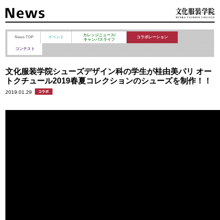
カレッジニュース/
News TOP
イベント
コラボレーション
キャンパスライフ
コンテスト
文化服装学院シューズデザイン科の学生が桂由美パリ オー
トクチュール2019春夏コレクションのシューズを制作！！
2019.01.29