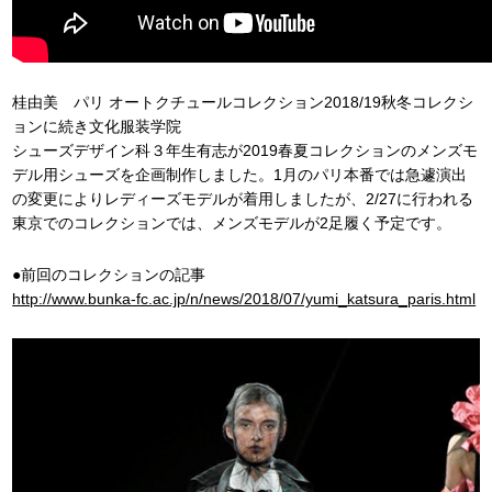
桂由美 パリ オートクチュールコレクション2018/19秋冬コレクシ
ョンに続き文化服装学院
シューズデザイン科３年生有志が2019春夏コレクションのメンズモ
デル用シューズを企画制作しました。1月のパリ本番では急遽演出
の変更によりレディーズモデルが着用しましたが、2/27に行われる
東京でのコレクションでは、メンズモデルが2足履く予定です。
●前回のコレクションの記事
http://www.bunka-fc.ac.jp/n/news/2018/07/yumi_katsura_paris.html