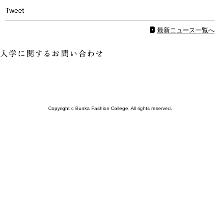
Tweet
最新ニュース一覧へ
Copyright c Bunka Fashion College. All rights reserved.