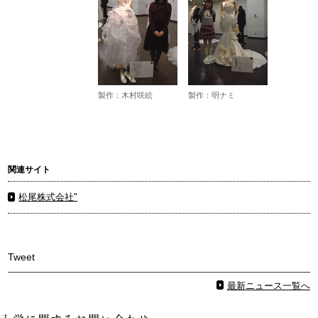
製作：木村咲絵
製作：明ナミ
関連サイト
松尾株式会社"
Tweet
最新ニュース一覧へ