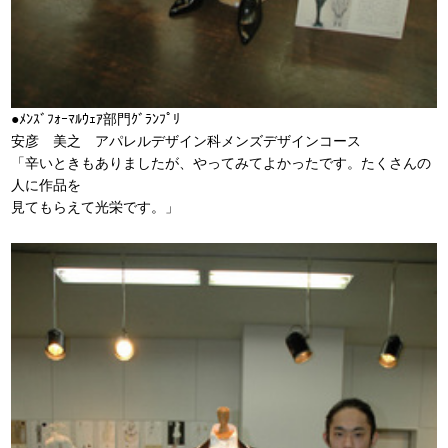
●ﾒﾝｽﾞﾌｫｰﾏﾙｳｪｱ部門ｸﾞﾗﾝﾌﾟﾘ
安彦 美之 アパレルデザイン科メンズデザインコース
「辛いときもありましたが、やってみてよかったです。たくさんの
人に作品を
見てもらえて光栄です。」