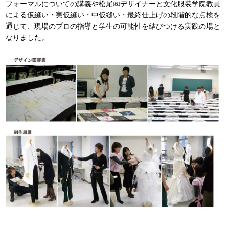
フォーマルについての講義や松尾㈱デザイナーと文化服装学院教員
による仮縫い・実仮縫い・中仮縫い・最終仕上げの段階的な点検を
通じて、現場のプロの指導と学生の可能性を結びつける実践の場と
なりました。