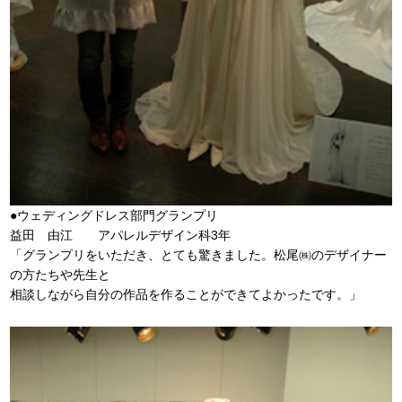
●ウェディングドレス部門グランプリ
益田 由江 アパレルデザイン科3年
「グランプリをいただき、とても驚きました。松尾㈱のデザイナー
の方たちや先生と
相談しながら自分の作品を作ることができてよかったです。」