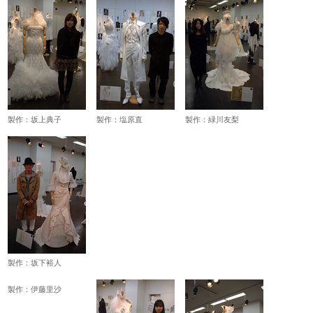
製作：坂上典子
製作：塩原直
製作：緑川友梨
製作：坂下裕人
製作：伊藤里沙