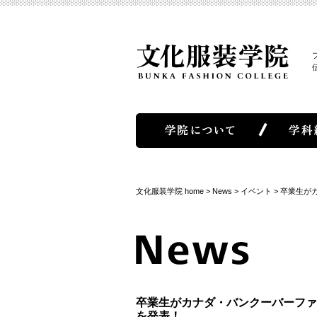
文化服装学院 home
>
News
>
イベント
>
卒業生が
卒業生がカナダ・バンクーバーファ
を発表！