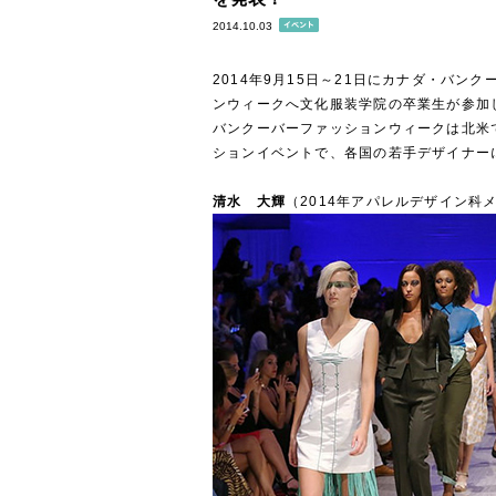
2014.10.03
2014年9月15日～21日にカナダ・バン
ンウィークへ文化服装学院の卒業生が参加
バンクーバーファッションウィークは北米
ションイベントで、各国の若手デザイナー
清水 大輝
（2014年アパレルデザイン科