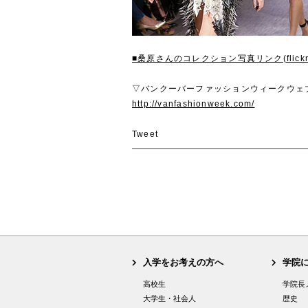
■桑原さんのコレクション写真リンク(flickr
▽バンクーバーファッションウィークウェ
http://vanfashionweek.com/
Tweet
入学をお考えの方へ
学院
高校生
学院長
大学生・社会人
歴史