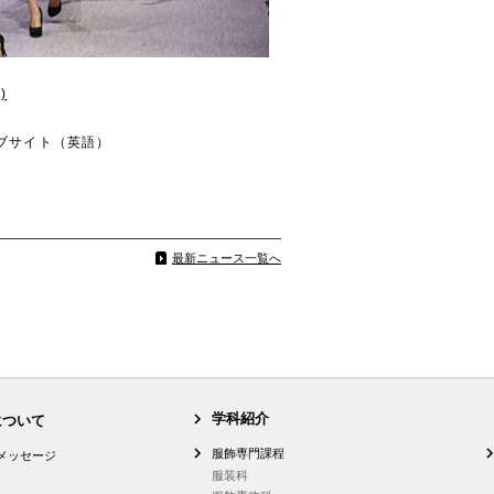
)
ブサイト（英語）
最新ニュース一覧へ
学科紹介
について
服飾専門課程
メッセージ
服装科