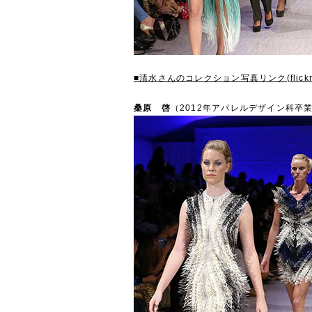
■清水さんのコレクション写真リンク(flickr
桑原 啓
（2012年アパレルデザイン科卒