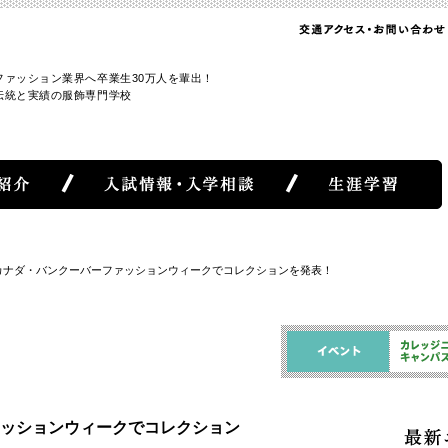
ファッション業界へ卒業生30万人を輩出！
伝統と実績の服飾専門学校
カナダ・バンクーバーファッションウィークでコレクションを発表！
ッションウィークでコレクション