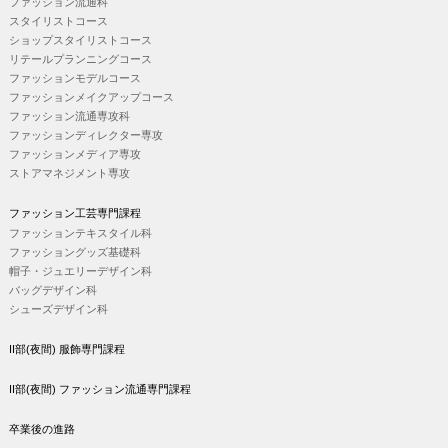
ファッション流通科
スタイリストコース
ショップスタイリストコース
リテールプランニングコース
ファッションモデルコース
ファッションメイクアップコース
ファッション流通専攻科
ファッションディレクター専攻
ファッションメディア専攻
ストアマネジメント専攻
ファッション工芸専門課程
ファッションテキスタイル科
ファッショングッズ基礎科
帽子・ジュエリーデザイン科
バッグデザイン科
シューズデザイン科
II部(夜間) 服飾専門課程
II部(夜間) ファッション流通専門課程
卒業後の進路