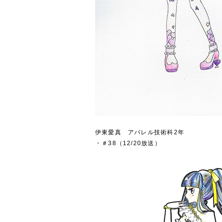
伊東愛真 アパレル技術科2年
・＃38（12/20放送）