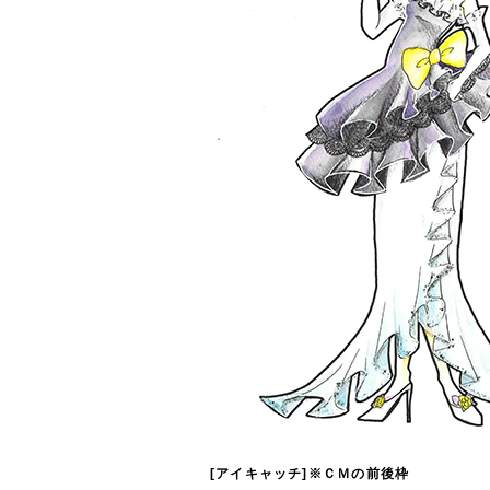
[アイキャッチ]※ＣＭの前後枠