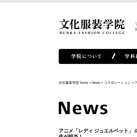
文化服装学院 home
>
News
>
コラボレーション
>
アニメ「レディ ジュエルペット」
生が担当！