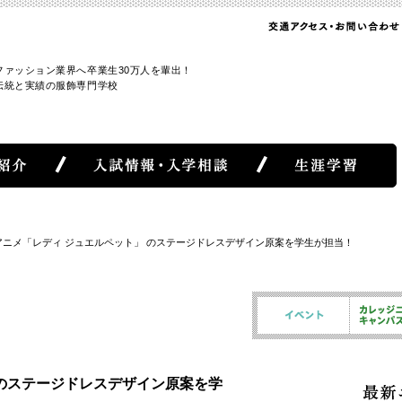
ファッション業界へ卒業生30万人を輩出！
伝統と実績の服飾専門学校
アニメ「レディ ジュエルペット」 のステージドレスデザイン原案を学生が担当！
 のステージドレスデザイン原案を学