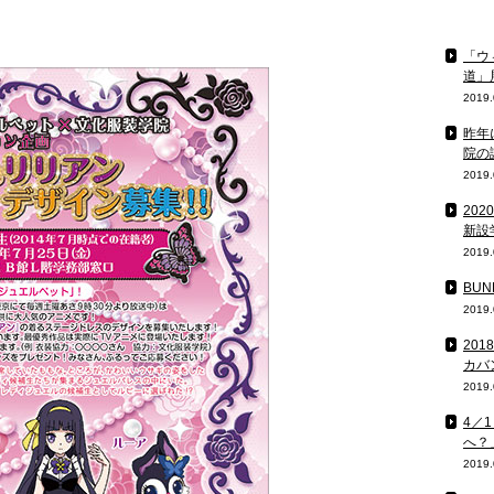
「ウ
道」
2019.
昨年
院の
2019.
20
新設
2019.
BU
2019.
20
カバ
2019.
4／
へ？
2019.