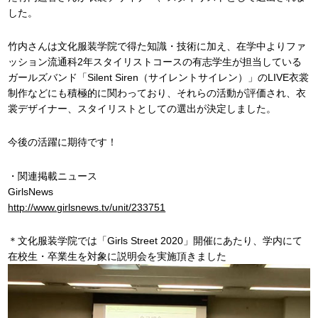
した。
竹内さんは文化服装学院で得た知識・技術に加え、在学中よりファ
ッション流通科2年スタイリストコースの有志学生が担当している
ガールズバンド「Silent Siren（サイレントサイレン）」のLIVE衣裳
制作などにも積極的に関わっており、それらの活動が評価され、衣
裳デザイナー、スタイリストとしての選出が決定しました。
今後の活躍に期待です！
・関連掲載ニュース
GirlsNews
http://www.girlsnews.tv/unit/233751
＊文化服装学院では「Girls Street 2020」開催にあたり、学内にて
在校生・卒業生を対象に説明会を実施頂きました