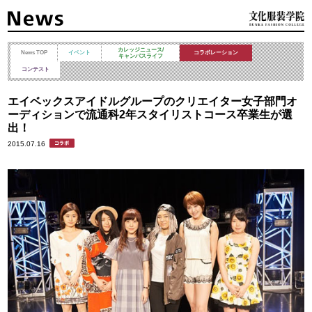
カレッジニュース/
News TOP
イベント
コラボレーション
キャンパスライフ
コンテスト
エイベックスアイドルグループのクリエイター女子部門オ
ーディションで流通科2年スタイリストコース卒業生が選
出！
2015.07.16