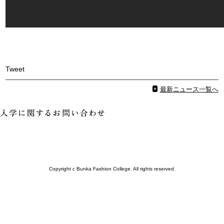
Tweet
最新ニュース一覧へ
Copyright c Bunka Fashion College. All rights reserved.