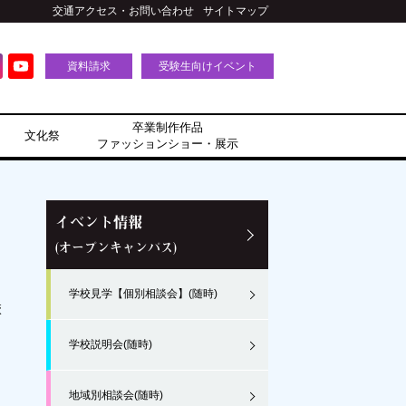
交通アクセス・お問い合わせ
サイトマップ
資料請求
受験生向けイベント
卒業制作作品
文化祭
ファッションショー・展示
イベント情報
(オープンキャンパス)
学校見学【個別相談会】(随時)
校
学校説明会(随時)
地域別相談会(随時)