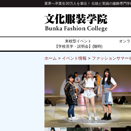
業界へ卒業生30万人を輩出！ 伝統と実績の服飾専門学
来校型イベント
オンラ
【学校見学・説明会】(随時)
ホーム
イベント情報
ファッションサマー