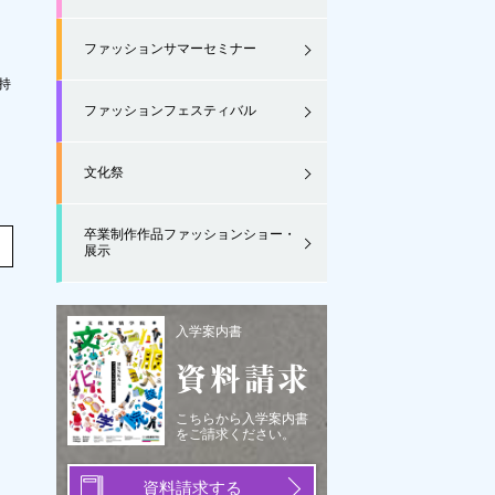
ファッションサマーセミナー
持
ファッションフェスティバル
文化祭
卒業制作作品ファッションショー・
展示
入学案内書
資料請求
こちらから入学案内書
をご請求ください。
資料請求する