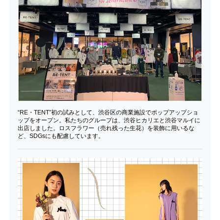
“RE・TENT”初の試みとして、渋谷区の商業施設でポップアップショ
ップをオープン。私たちのグループは、渋谷ヒカリエと渋谷マルイに
出店しました。ロスフラワー（売れ残った生花）を装飾に用いるな
ど、SDGsにも配慮しています。