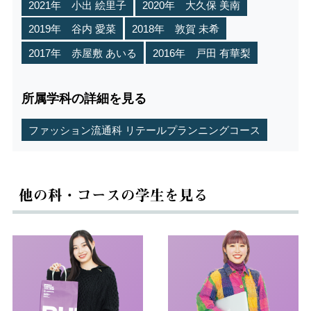
2021年 小出 絵里子
2020年 大久保 美南
2019年 谷内 愛菜
2018年 敦賀 未希
2017年 赤屋敷 あいる
2016年 戸田 有華梨
所属学科の詳細を見る
ファッション流通科 リテールプランニングコース
他の科・コースの学生を見る