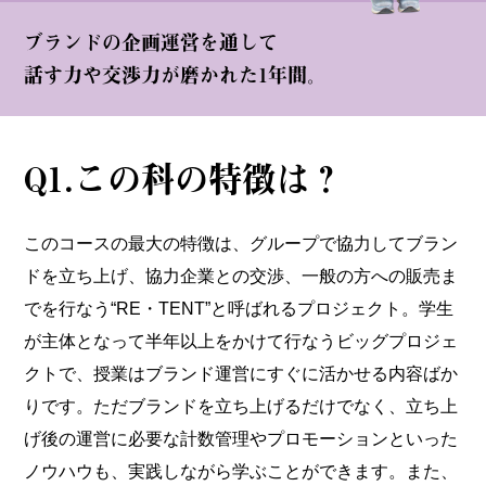
ブランドの企画運営を通して
話す力や交渉力が磨かれた1年間。
Q1.この科の特徴は？
このコースの最大の特徴は、グループで協力してブラン
ドを立ち上げ、協力企業との交渉、一般の方への販売ま
でを行なう“RE・TENT”と呼ばれるプロジェクト。学生
が主体となって半年以上をかけて行なうビッグプロジェ
クトで、授業はブランド運営にすぐに活かせる内容ばか
りです。ただブランドを立ち上げるだけでなく、立ち上
げ後の運営に必要な計数管理やプロモーションといった
ノウハウも、実践しながら学ぶことができます。また、