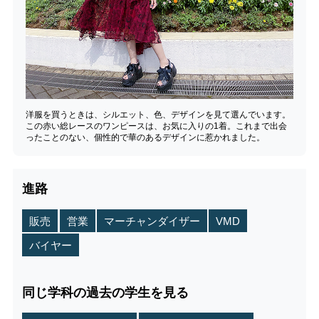
洋服を買うときは、シルエット、色、デザインを見て選んでいます。
この赤い総レースのワンピースは、お気に入りの1着。これまで出会
ったことのない、個性的で華のあるデザインに惹かれました。
進路
販売
営業
マーチャンダイザー
VMD
バイヤー
同じ学科の過去の学生を見る