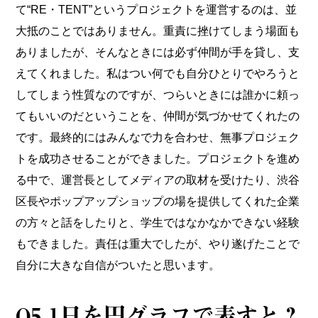
て“RE・TENT”というプロジェクトを運営するのは、並
大抵のことではありません。重責に挫けてしまう場面も
ありましたが、そんなときには必ず仲間が手を貸し、支
えてくれました。私はつい何でも自分ひとりでやろうと
してしまう性質なのですが、つらいときには誰かに頼っ
てもいいのだということを、仲間が気づかせてくれたの
です。最終的にはみんなで力を合わせ、無事プロジェク
トを成功させることができました。プロジェクトを進め
る中で、運営長としてメディアの取材を受けたり、渋谷
区長やポップアップショップの場を提供してくれた企業
の方々と話をしたりと、学生ではなかなかできない経験
もできました。責任は重大でしたが、やり遂げたことで
自分に大きな自信がついたと思います。
Q5.1日を円グラフで表すと？