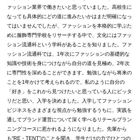
ァッション業界で働きたいと思っていました。高校生に
なっても具体的にどの道に進みたいかはまだ明確になっ
てはいませんでしたが、ファッションを本格的に学ぶた
めに服飾専門学校をリサーチする中で、文化にはファッ
ション流通科という学科があることを知りました。ファ
ッション流通科では、1年次にファッションの基礎的な
知識や技術を身につけながら自分の道を見極め、2年次
に専門性を深めることができます。勉強しながら将来の
ことを1年かけて考えられるので、私のように自分の
「好き」をこれから見つけたいと思っている人にピッタ
リだと思い、入学を決めました。入学してファッション
ビジネスをさまざまな視点から勉強するうちに、実践を
通してブランド運営について深く学べるリテールプラン
ニングコースに惹かれるようになりました。先輩から
も“RE・TENT”のことを聞き、学生だけの力でひとつの