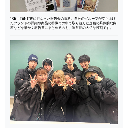
“RE・TENT”後に行なった報告会の資料。自分のグループが立ち上げ
たブランドの詳細や商品の特徴その中で取り組んだ企画の具体的な内
容などを細かく報告書にまとめるのも、運営長の大切な役割です。