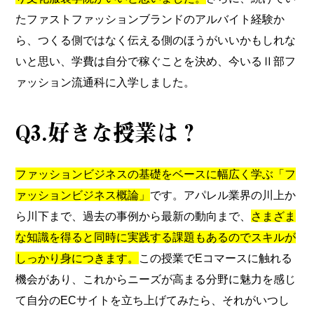
たファストファッションブランドのアルバイト経験か
ら、つくる側ではなく伝える側のほうがいいかもしれな
いと思い、学費は自分で稼ぐことを決め、今いるⅡ部フ
ァッション流通科に入学しました。
Q3.好きな授業は？
ファッションビジネスの基礎をベースに幅広く学ぶ「フ
ァッションビジネス概論」
です。アパレル業界の川上か
ら川下まで、過去の事例から最新の動向まで、
さまざま
な知識を得ると同時に実践する課題もあるのでスキルが
しっかり身につきます。
この授業でEコマースに触れる
機会があり、これからニーズが高まる分野に魅力を感じ
て自分のECサイトを立ち上げてみたら、それがいつし