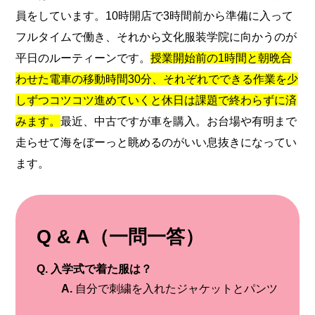
員をしています。10時開店で3時間前から準備に入って
フルタイムで働き、それから文化服装学院に向かうのが
平日のルーティーンです。
授業開始前の1時間と朝晩合
わせた電車の移動時間30分、それぞれでできる作業を少
しずつコツコツ進めていくと休日は課題で終わらずに済
みます。
最近、中古ですが車を購入。お台場や有明まで
走らせて海をぼーっと眺めるのがいい息抜きになってい
ます。
Q & A（一問一答）
Q. 入学式で着た服は？
A.
自分で刺繍を入れたジャケットとパンツ