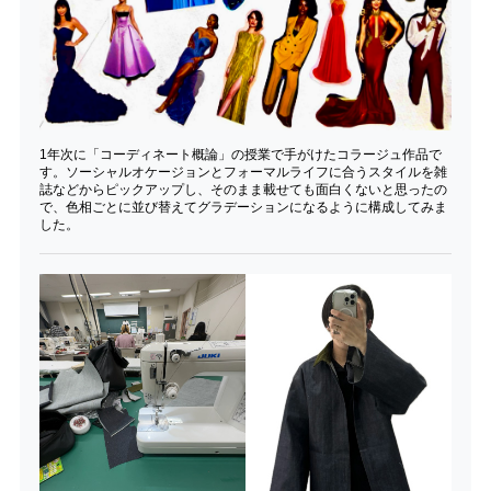
1年次に「コーディネート概論」の授業で手がけたコラージュ作品で
す。ソーシャルオケージョンとフォーマルライフに合うスタイルを雑
誌などからピックアップし、そのまま載せても面白くないと思ったの
で、色相ごとに並び替えてグラデーションになるように構成してみま
した。