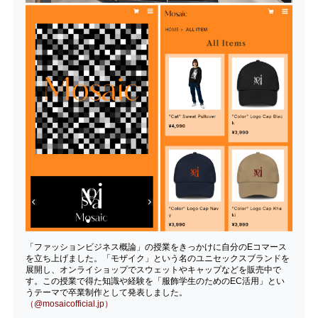
「ファッションビジネス概論」の授業をきっかけに自分のEコマース
を立ち上げました。「モザイク」という名のユニセックスブランドを
展開し、オンライショップでスウェットやキャップなどを販売中で
す。この授業で得た知識や経験を「服飾学生のためのEC活用」とい
うテーマで卒業制作として発表しました。
（@mosaicofficial.jp）