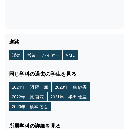
進路
販売
営業
バイヤー
VMD
同じ学科の過去の学生を見る
2024年 関 陽一郎
2023年 森 紗香
2022年 原 百花
2021年 半田 優亜
2020年 橋本 省吾
所属学科の詳細を見る