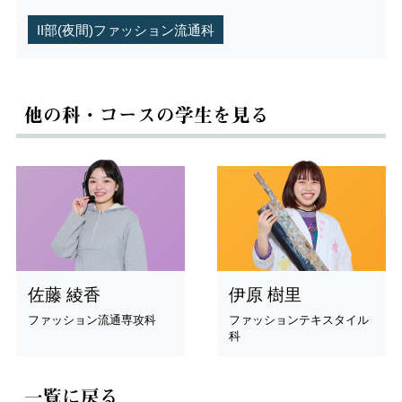
II部(夜間)ファッション流通科
他の科・コースの学生を見る
佐藤 綾香
伊原 樹里
ファッション流通専攻科
ファッションテキスタイル
科
一覧に戻る