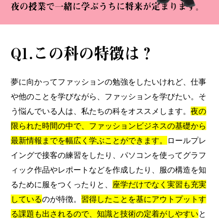
夜の授業で一緒に学ぶうちに将来が定まります。
Q1.この科の特徴は？
夢に向かってファッションの勉強をしたいけれど、仕事
や他のことを学びながら、ファッションを学びたい。そ
う悩んでいる人は、私たちの科をオススメします。
夜の
限られた時間の中で、ファッションビジネスの基礎から
最新情報までを幅広く学ぶことができます。
ロールプレ
イングで接客の練習をしたり、パソコンを使ってグラフ
ィック作品やレポートなどを作成したり、服の構造を知
るために服をつくったりと、
座学だけでなく実習も充実
している
のが特徴。
習得したことを基にアウトプットす
る課題も出されるので、知識と技術の定着がしやすい
と