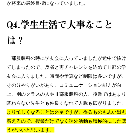
か将来の最終目標になっていました。
Q4.学⽣⽣活で大事なこと
は？
Ⅰ部服装科の時に学友会に入っていましたが途中で抜け
てしまったので、反省と再チャレンジを込めてⅡ部の学
友会に入りました。時間や予算など制限は多いですが、
その分やりがいがあり、コミュニケーション能力が向
上。別のクラスの人やⅡ部服装科の人、授業ではあまり
関わらない先生とも仲良くなれて人脈も広がりました。
より忙しくなることは必至ですが、得るものも思い出も
増えるので、授業だけでなく課外活動も積極的にしたほ
うがいいと思います。