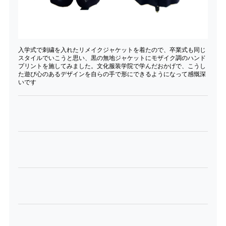
入学式で刺繍を入れたリメイクジャケットを着たので、卒業式も同じ
スタイルでいこうと思い、黒の無地ジャケットにモザイク調のハンド
プリントを施してみました。文化服装学院で学んだおかげで、こうし
た遊び心のあるデザインを自らの手で形にできるようになって感慨深
いです