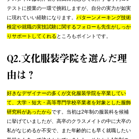
テストに授業の一環で挑戦しますが、自分の実力が如実
に現れていい経験になります。
パターンメーキング技術
検定や就職の実技試験に関するフォローも先生がしっか
りサポートしてくれる
ところもポイントです。
Q2.⽂化服装学院を選んだ理
由は？
好きなデザイナーの多くが文化服装学院を卒業してい
て、大学・短大・高等専門学校卒業者を対象とした服飾
研究科があったから
です。当初は2年制の服装科を候補
に挙げていましたが、高卒のクラスメイトの中に大卒の
私がなじめるか不安で、また年齢的にも早く就職したい