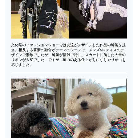
文化祭のファッションショーでは友達がデザインした作品の縫製を担
当。相反する要素の融合がテーマのシーンで、メンズ×レディスのデ
ザインで素敵でしたが、縫製が複雑で特に、スカートに施した大量の
リボンが大変でした。ですが、迫力のある仕上がりになりやりがいを
感じました。