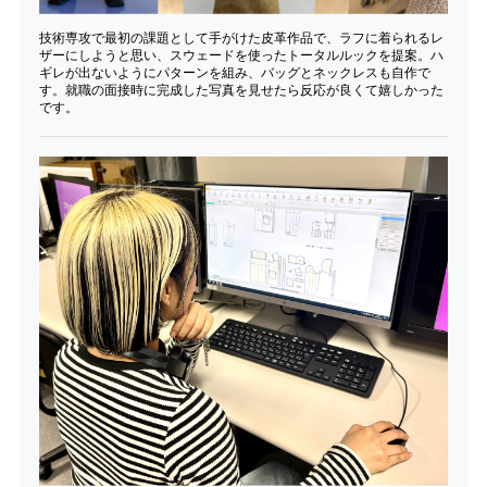
技術専攻で最初の課題として手がけた皮革作品で、ラフに着られるレ
ザーにしようと思い、スウェードを使ったトータルルックを提案。ハ
ギレが出ないようにパターンを組み、バッグとネックレスも自作で
す。就職の面接時に完成した写真を見せたら反応が良くて嬉しかった
です。