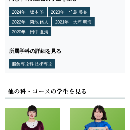
2024年 坂本 唯
2023年 竹島 美並
2022年 菊池 脩人
2021年 大坪 萌海
2020年 田中 夏海
所属学科の詳細を見る
服飾専攻科 技術専攻
他の科・コースの学生を見る