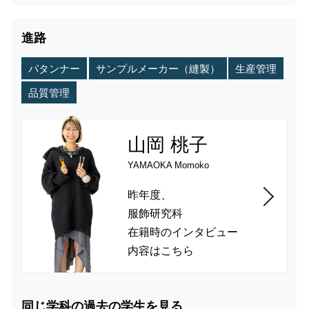
進路
パタンナー
サンプルメーカー（縫製）
生産管理
品質管理
山岡 桃子
YAMAOKA Momoko
昨年度、
服飾研究科
在籍時の
インタビュー
内容はこちら
同じ学科の過去の学生を見る