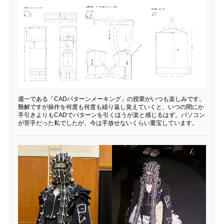
週一である「CADパターンメーキング」の授業がいつも楽しみです。
難解ですが操作を何度も何度も繰り返し覚えていくと、いつの間にか
手引きよりもCADでパターンを引くほうが楽と感じるはず。パソコン
が苦手だった私でしたが、今は手放せないくらい重宝しています。