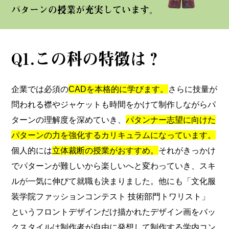
パターンの授業が充実しています。
Q1.この科の特徴は？
企業では必須の
CADを本格的に学びます。
さらに技量が
問われる襟やジャケットも時間をかけて制作しながらパ
ターンの理解度を深めていき、
パタンナー志望に向けた
パターンの力を強化するカリキュラムになっています。
個人的には
立体裁断の授業がおすすめ。
それがきっかけ
でパターンが難しいから楽しいへと変わっていき、スキ
ルが一気に伸びて就職も決まりました。他にも「文化服
装学院ファッションコンテスト 技術部門トワリスト」
というフロントデザインだけ描かれたデザイン画をバッ
クスタイルは制作者が自由に発想して制作する学内コン