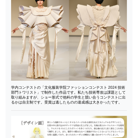
学内コンテストの「文化服装学院ファッションコンテスト 2024 技術
部門トワリスト」で制作した作品です。私たち技術専攻は課題として
取り組みますが、ショー形式で他科の学生と競い合うコンテストに出
るかは自主制です。受賞は逃したものの達成感は大きかったです。