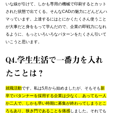
いな線が引けて、しかも専用の機械で印刷するとカット
された状態で出てくる。そんなCADの魅力にどんどんハ
マっています。上達するにはとにかくたくさん使うこと
が大事だと身をもって学んだので、企業の即戦力になれ
るように、もっといろいろなパターンをたくさん引いて
いこうと思います。
Q4.学⽣⽣活で⼀番⼒を⼊れ
たことは？
就職活動
です。私は5月から始めましたが、そもそも
新
卒でパタンナーを採用する企業は少なく、あっても一人
か二人で、しかも早い時期に募集が終わってしまうとこ
ろもあり、狭き門であることを痛感
しました。それでも