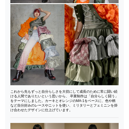
これから先もずっと自分らしさを大切にして成長のために常に闘い続
ける人間でありたいという思いから、 卒業制作は「自分らしく闘う」
をテーマにしました。カーキとオレンジのMA-1をベースに、色や柄
など自分好みのレースやニットを使い、ミリタリーとフェミニンを掛
け合わせたデザインに仕上げています。