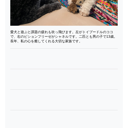
愛犬と遊ぶと課題の疲れも吹っ飛びます。左がトイプードルのココ
で、右のビションフリーゼがシャネルです。二匹とも男の子で13歳。
長年、私の心を癒してくれる大切な家族です。