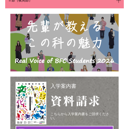
Ⅱ部（夜間部）
入学案内書
資料請求
こちらから入学案内書をご請求くださ
い。