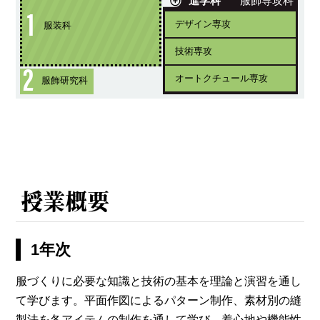
進学科
服飾専攻科
1
デザイン専攻
服装科
技術専攻
2
オートクチュール専攻
服飾研究科
授業概要
1年次
服づくりに必要な知識と技術の基本を理論と演習を通し
て学びます。平面作図によるパターン制作、素材別の縫
製法を各アイテムの制作を通して学び、着心地や機能性