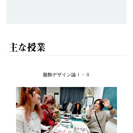
主な授業
服飾デザイン論Ⅰ・Ⅱ