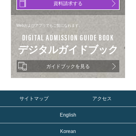
資料請求する
Webおよびアプリでもご覧になれます。
DIGITAL ADMISSION GUIDE BOOK
デジタルガイドブック
ガイドブックを見る
サイトマップ
アクセス
English
Korean