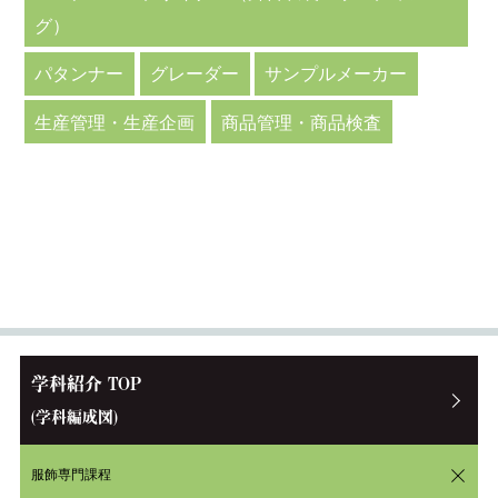
グ）
パタンナー
グレーダー
サンプルメーカー
生産管理・生産企画
商品管理・商品検査
学科紹介 TOP
(学科編成図)
服飾専門課程