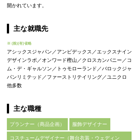
開かれています。
主な就職先
※ (株)(有)省略
アシックスジャパン／アンビデックス／エックスナイン
デザインラボ／オンワード樫山／クロスカンパニー／コ
ム・デ・ギャルソン／トゥモローランド／バロックジャ
パンリミテッド／ファーストリテイリング／ユニクロ
他多数
主な職種
プランナー（商品企画）
服飾デザイナー
コスチュームデザイナー（舞台衣装・ウェディン