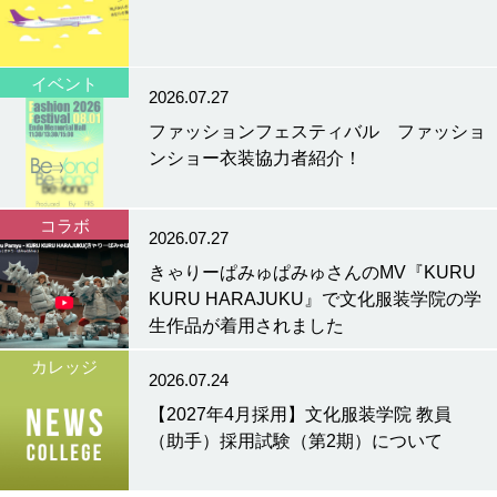
イベント
2026.07.27
ファッションフェスティバル ファッショ
ンショー衣装協力者紹介！
コラボ
2026.07.27
きゃりーぱみゅぱみゅさんのMV『KURU
KURU HARAJUKU』で文化服装学院の学
生作品が着用されました
カレッジ
2026.07.24
【2027年4月採用】文化服装学院 教員
（助手）採用試験（第2期）について