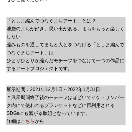
「としま編んでつなぐまちアート」とは？
池袋のまちが好き、思い出がある、まちをもっと楽しく
したい…
編みものを通してまちと人とをつなげる「としま編んで
つなぐまちアート」は
ひとりひとりが編んだモチーフをつなげて一つの作品に
するアートプロジェクトです。
展示期間：2021年12月1日～2022年1月31日
＊展示期間終了後のモチーフはほどいてイケ・サンパー
ク内にて使われるブランケットなどに再利用される
SDGsにも繋がる取組となっています。
詳細は
こちら
から