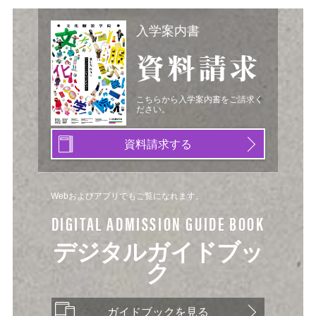
入学案内書
資料請求
こちらから入学案内書をご請求く
ださい。
資料請求する
Webおよびアプリでもご覧になれます。
DIGITAL ADMISSION GUIDE BOOK
デジタルガイドブッ
ク
ガイドブックを見る