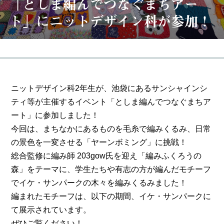
「としま編んでつなぐまちアー
ト」にニットデザイン科が参加！
ニットデザイン科2年生が、池袋にあるサンシャインシ
ティ等が主催するイベント「としま編んでつなぐまちア
ート」に参加しました！
今回は、まちなかにあるものを毛糸で編みくるみ、日常
の景色を一変させる「ヤーンボミング」に挑戦！
総合監修に編み師 203gow氏を迎え「編みふくろうの
森」をテーマに、学生たちや有志の方が編んだモチーフ
でイケ・サンパークの木々を編みくるみました！
編まれたモチーフは、以下の期間、イケ・サンパークに
て展示されています。
ぜひご覧ください！