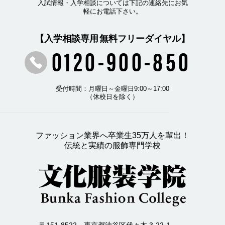
入試情報・入学相談については下記の連絡先にお気
軽にお電話下さい。
【入学相談専用 無料フリーダイヤル】
0120-900-850
受付時間：月曜日～金曜日9:00～17:00
（休校日を除く）
ファッション業界へ卒業生35万人を輩出！
伝統と実績の服飾専門学校
〒151-8522 東京都渋谷区代々木 3-22-1