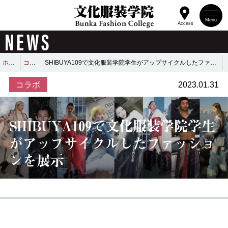
Menu
Access
NEWS
ホーム
コラボ
SHIBUYA109で文化服装学院学生がアップサイクルしたファッションを展示
コラボ
2023.01.31
SHIBUYA109で文化服装学院学生
がアップサイクルしたファッショ
ンを展示