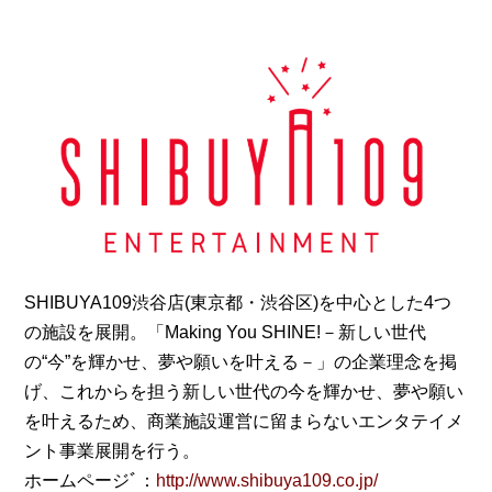
SHIBUYA109渋谷店(東京都・渋谷区)を中心とした4つ
の施設を展開。「Making You SHINE!－新しい世代
の“今”を輝かせ、夢や願いを叶える－」の企業理念を掲
げ、これからを担う新しい世代の今を輝かせ、夢や願い
を叶えるため、商業施設運営に留まらないエンタテイメ
ント事業展開を行う。
ホームページﾞ：
http://www.shibuya109.co.jp/