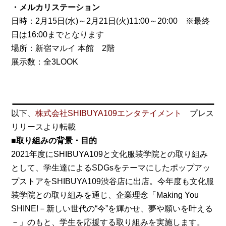
・メルカリステーション
日時：2月15日(水)～2月21日(火)11:00～20:00 ※最終
日は16:00までとなります
場所：新宿マルイ 本館 2階
展示数：全3LOOK
以下、
株式会社SHIBUYA109エンタテイメント
プレス
リリースより転載
■取り組みの背景・目的
2021年度にSHIBUYA109と文化服装学院との取り組み
として、学生達によるSDGsをテーマにしたポップアッ
プストアをSHIBUYA109渋谷店に出店。今年度も文化服
装学院との取り組みを通じ、企業理念「Making You
SHINE!－新しい世代の“今”を輝かせ、夢や願いを叶える
－」のもと、学生を応援する取り組みを実施します。