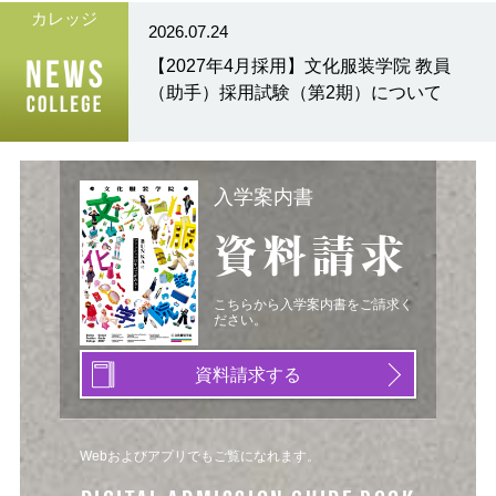
カレッジ
2026.07.24
【2027年4月採用】文化服装学院 教員
（助手）採用試験（第2期）について
入学案内書
資料請求
こちらから入学案内書をご請求く
ださい。
資料請求する
Webおよびアプリでもご覧になれます。