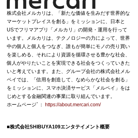
株式会社メルカリは、「新たな価値を生みだす世界的な
マーケットプレイスを創る」をミッションに、日本と
USでフリマアプリ「メルカリ」の開発・運用を行って
います。メルカリは、テクノロジーの力によって、世界
中の個人と個人をつなぎ、誰もが簡単にモノの売り買い
を楽しめる、それにより資源を循環させる豊かな社会、
個人がやりたいことを実現できる社会をつくっていきた
いと考えています。また、グループ会社の株式会社メル
ペイでは、「信用を創造して、なめらかな社会を創る」
をミッションに、スマホ決済サービス「メルペイ」をは
じめとする金融関連の事業に取り組んでいます。
ホームページﾞ：
https://about.mercari.com/
■株式会社SHIBUYA109エンタテイメント概要