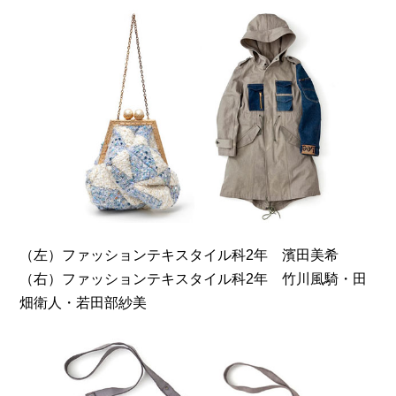
（左）ファッションテキスタイル科2年 濱田美希
（右）ファッションテキスタイル科2年 竹川風騎・田
畑衛人・若田部紗美