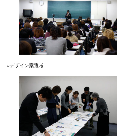
○デザイン案選考