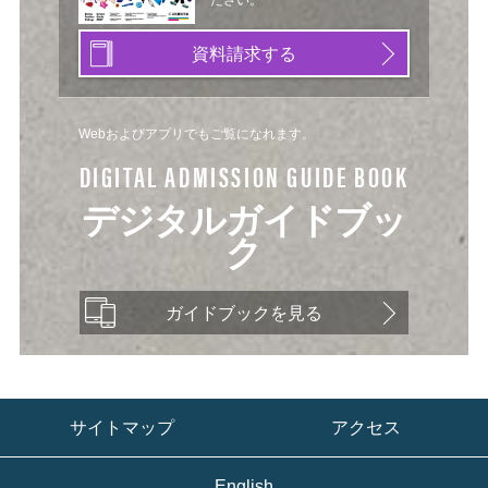
資料請求する
Webおよびアプリでもご覧になれます。
DIGITAL ADMISSION GUIDE BOOK
デジタルガイドブッ
ク
ガイドブックを見る
サイトマップ
アクセス
English