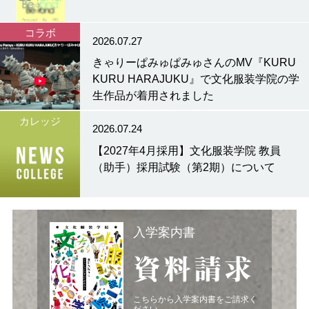
コラボ
2026.07.27
きゃりーぱみゅぱみゅさんのMV『KURU
KURU HARAJUKU』で文化服装学院の学
生作品が着用されました
カレッジ
2026.07.24
【2027年4月採用】文化服装学院 教員
（助手）採用試験（第2期）について
入学案内書
資料請求
こちらから入学案内書をご請求く
ださい。