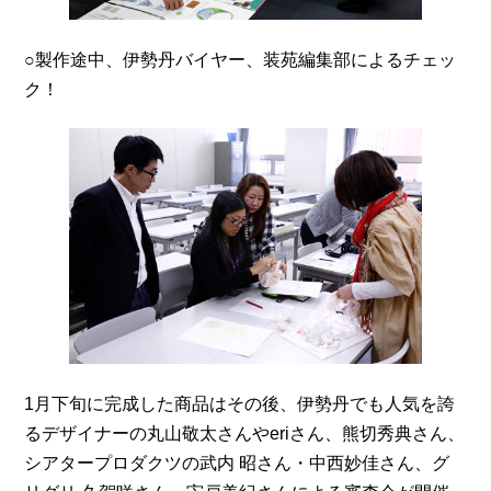
○製作途中、伊勢丹バイヤー、装苑編集部によるチェッ
ク！
1月下旬に完成した商品はその後、伊勢丹でも人気を誇
るデザイナーの丸山敬太さんやeriさん、熊切秀典さん、
シアタープロダクツの武内 昭さん・中西妙佳さん、グ