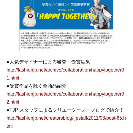
●人気デザイナーによる審査・受賞結果
http://fashionjp.net/archive/collaboration/happytogether0
1.html
●受賞作品を除く全商品紹介
http://fashionjp.net/archive/collaboration/happytogether0
2.html
●FJP スタッフによるクリエーターズ・ブログで紹介！
http://fashionjp.net/creatorsblog/fjpstaff/2011/03/post-65.h
tml