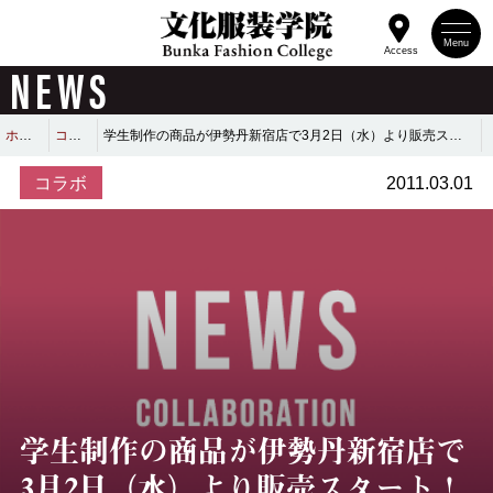
Menu
Access
NEWS
ホーム
コラボ
学生制作の商品が伊勢丹新宿店で3月2日（水）より販売スタート！
コラボ
2011.03.01
学生制作の商品が伊勢丹新宿店で
3月2日（水）より販売スタート！