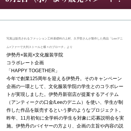
写真は販売されるファッション工科基礎科の上村、久手堅さんが製作した商品「Leeデニ
ム×ファーで大判ストールと蝶々のブローチ」より
伊勢丹×装苑×文化服装学院
コラボレート企画
「HAPPY TOGETHER」
今年で創業125周年を迎える伊勢丹。そのキャンペーン
企画の一環として、文化服装学院の学生とのコラボレー
トが実現しました。伊勢丹新宿店が提案するアイテム
（アンティークの口金/Leeのデニム）を使い、学生が制
作した作品を販売するという夢のようなプロジェクト。
昨年、11月初旬に全学科の学生を対象に応募説明会を実
施。伊勢丹のバイヤーの方より、企画の主旨や内容の説