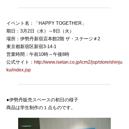
イベント名：「HAPPY TOGETHER」
期日：3月2日（水）～8日（火）
場所：伊勢丹新宿店本館2階 ザ・ステージ＃2
東京都新宿区新宿3-14-1
営業時間：午前10時～午後8時
公式サイト：
http://www.isetan.co.jp/icm2/jsp/store/shinju
ku/index.jsp
●伊勢丹販売スペースの初日の様子
商品は学生制作の１点ものです。