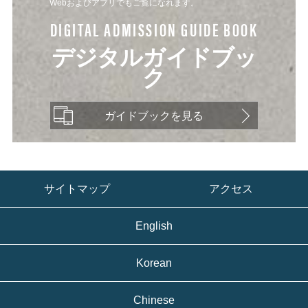
Webおよびアプリでもご覧になれます。
DIGITAL ADMISSION GUIDE BOOK
デジタルガイドブッ
ク
ガイドブックを見る
サイトマップ
アクセス
English
Korean
Chinese