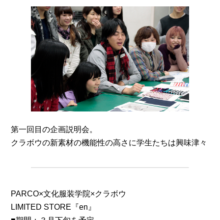
第一回目の企画説明会。
クラボウの新素材の機能性の高さに学生たちは興味津々
PARCO×文化服装学院×クラボウ
LIMITED STORE『en』
■期間：３月下旬を予定