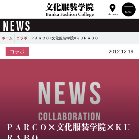
Menu
Access
NEWS
ホーム
コラボ
ＰＡＲＣＯ×文化服装学院×ＫＵＲＡＢＯ
コラボ
2012.12.19
ＰＡＲＣＯ×文化服装学院×ＫＵ
ＲＡＢＯ