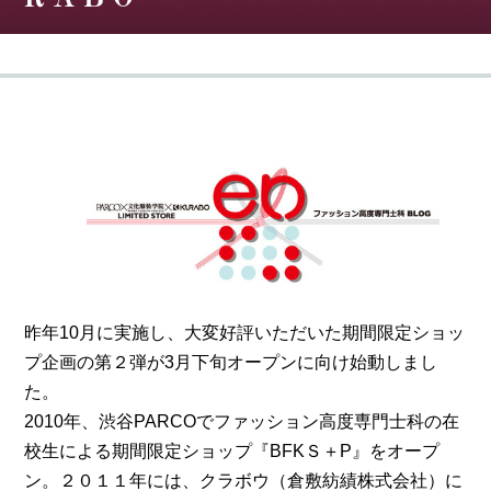
昨年10月に実施し、大変好評いただいた期間限定ショッ
プ企画の第２弾が3月下旬オープンに向け始動しまし
た。
2010年、渋谷PARCOでファッション高度専門士科の在
校生による期間限定ショップ『BFKＳ＋P』をオープ
ン。２０１１年には、クラボウ（倉敷紡績株式会社）に