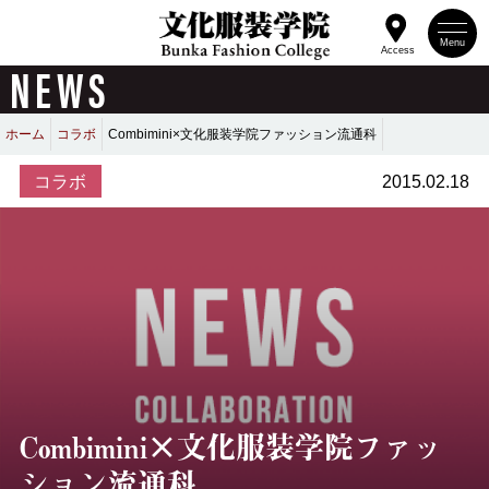
Menu
Access
NEWS
ホーム
コラボ
Combimini×文化服装学院ファッション流通科
コラボ
2015.02.18
Combimini×文化服装学院ファッ
ション流通科