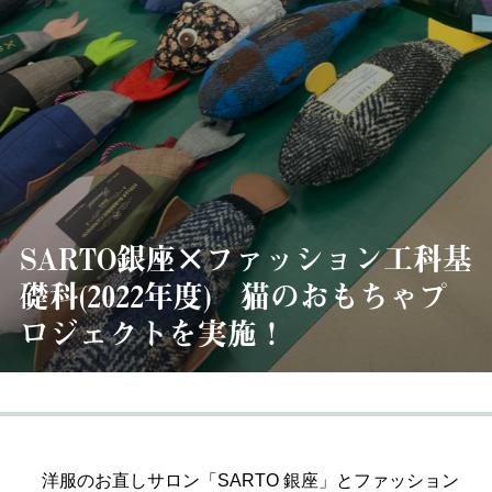
SARTO銀座×ファッション工科基
礎科(2022年度) 猫のおもちゃプ
ロジェクトを実施！
洋服のお直しサロン「SARTO 銀座」とファッション