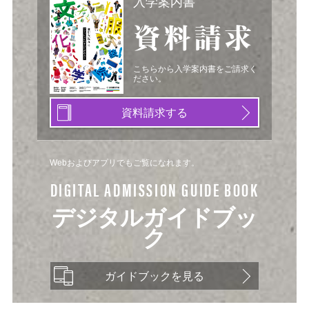
入学案内書
資料請求
こちらから入学案内書をご請求く
ださい。
資料請求する
Webおよびアプリでもご覧になれます。
DIGITAL ADMISSION GUIDE BOOK
デジタルガイドブッ
ク
ガイドブックを見る