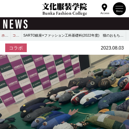
Menu
Access
NEWS
ホーム
コラボ
SARTO銀座×ファッション工科基礎科(2022年度) 猫のおもちゃプロジェクトを実施！
コラボ
2023.08.03