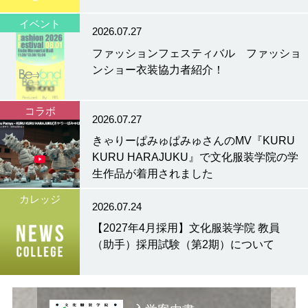
イベント
2026.07.27
ファッションフェスティバル ファッショ
ンショー衣装協力者紹介！
コラボ
2026.07.27
きゃりーぱみゅぱみゅさんのMV『KURU
KURU HARAJUKU』で文化服装学院の学
生作品が着用されました
カレッジ
2026.07.24
【2027年4月採用】文化服装学院 教員
（助手）採用試験（第2期）について