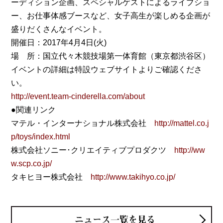
ーディション企画、スペシャルゲストによるライブショ
ー、お仕事体感ブースなど、女子高生が楽しめる企画が
盛りだくさんなイベント。
開催日：2017年4月4日(火)
場 所：国立代々木競技場第一体育館（東京都渋谷区）
イベントの詳細は特設ウェブサイトよりご確認くださ
い。
http://event.team-cinderella.com/about
●関連リンク
マテル・インターナショナル株式会社
http://mattel.co.j
p/toys/index.html
株式会社ソニー･クリエイティブプロダクツ
http://ww
w.scp.co.jp/
タキヒヨー株式会社
http://www.takihyo.co.jp/
ニュース一覧を見る