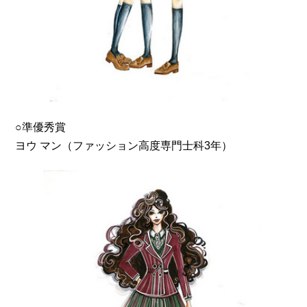
○準優秀賞
ヨウ マン（ファッション高度専門士科3年）