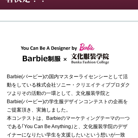
Barbie(バービー)の国内マスターライセンシーとして活
動をしている株式会社ソニー・クリエイティブプロダク
ツよりその活動の一環として、文化服装学院と
Barbie(バービー)の学生服デザインコンテストの企画を
ご提案頂き、実施しました。
本コンテストは、Barbieのマーケティングテーマの一つ
である｢You Can Be Anything｣と、文化服装学院のデザ
イナーになりたい学生を支援したいという想いが一致