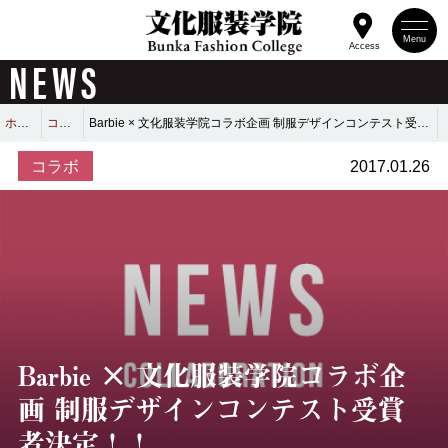
Menu
Access
NEWS
ホーム
コラボ
Barbie × 文化服装学院コラボ企画 制服デザインコンテスト受賞者決定！！
コラボ
2017.01.26
Barbie × 文化服装学院コラボ企
画 制服デザインコンテスト受賞
者決定！！