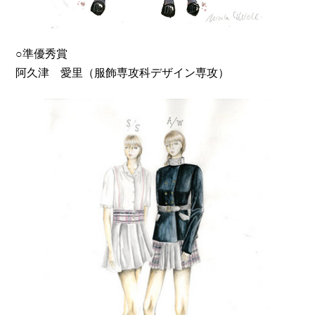
○準優秀賞
阿久津 愛里（服飾専攻科デザイン専攻）