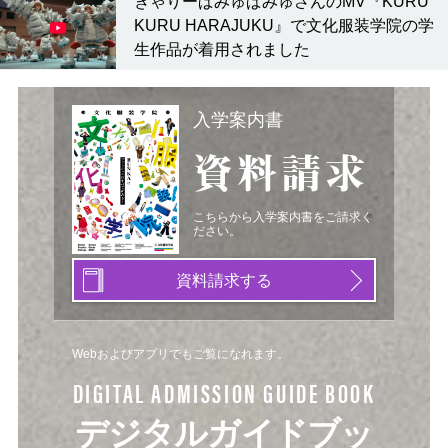
きゃりーぱみゅぱみゅさんのMV『KURU
KURU HARAJUKU』で文化服装学院の学
生作品が着用されました
入学案内書
資料請求
こちらから入学案内書をご請求く
ださい。
資料請求する
Webおよびアプリでもご覧になれます。
DIGITAL ADMISSION GUIDE BOOK
デジタルガイドブッ