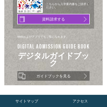
こちらから入学案内書をご請求く
ださい。
資料請求する
Webおよびアプリでもご覧になれます。
DIGITAL ADMISSION GUIDE BOOK
デジタルガイドブッ
ク
ガイドブックを見る
サイトマップ
アクセス