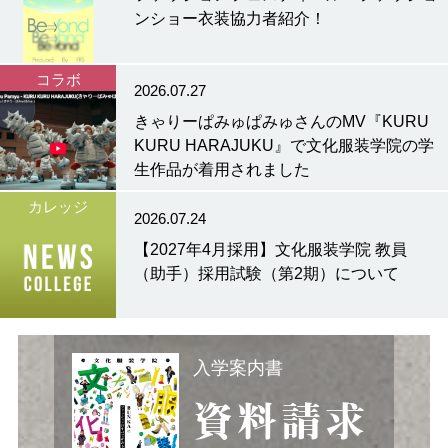
ンショー衣装協力者紹介！
コラボ
2026.07.27
きゃりーぱみゅぱみゅさんのMV『KURU
KURU HARAJUKU』で文化服装学院の学
生作品が着用されました
カレッジ
2026.07.24
【2027年4月採用】文化服装学院 教員
（助手）採用試験（第2期）について
入学案内書
資料請求