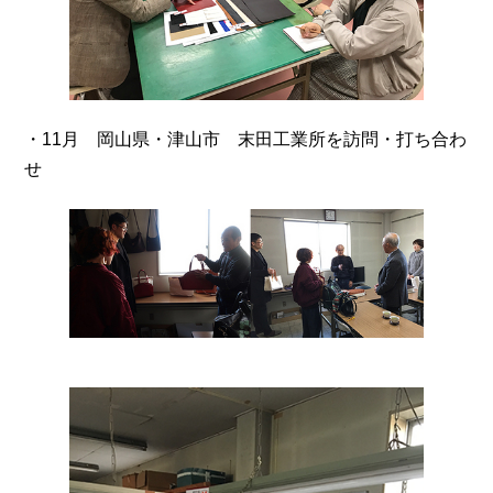
・11月 岡山県・津山市 末田工業所を訪問・打ち合わ
せ