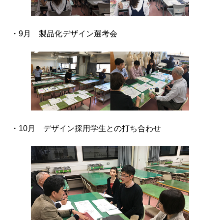
・9月 製品化デザイン選考会
・10月 デザイン採用学生との打ち合わせ