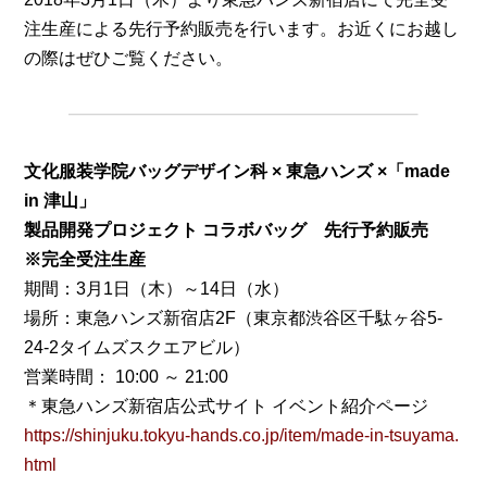
注生産による先行予約販売を行います。お近くにお越し
の際はぜひご覧ください。
文化服装学院バッグデザイン科 × 東急ハンズ ×「made
in 津山」
製品開発プロジェクト コラボバッグ 先行予約販売
※完全受注生産
期間：3月1日（木）～14日（水）
場所：東急ハンズ新宿店2F（東京都渋谷区千駄ヶ谷5-
24-2タイムズスクエアビル）
営業時間： 10:00 ～ 21:00
＊東急ハンズ新宿店公式サイト イベント紹介ページ
https://shinjuku.tokyu-hands.co.jp/item/made-in-tsuyama.
html