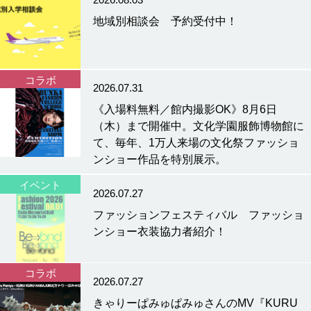
地域別相談会 予約受付中！
コラボ
2026.07.31
《入場料無料／館内撮影OK》8月6日
（木）まで開催中。文化学園服飾博物館に
て、毎年、1万人来場の文化祭ファッショ
ンショー作品を特別展示。
イベント
2026.07.27
ファッションフェスティバル ファッショ
ンショー衣装協力者紹介！
コラボ
2026.07.27
きゃりーぱみゅぱみゅさんのMV『KURU