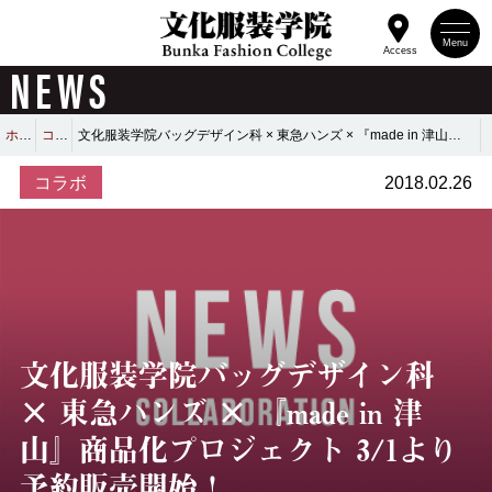
Menu
Access
NEWS
ホーム
コラボ
文化服装学院バッグデザイン科 × 東急ハンズ × 『made in 津山』商品化プロジェクト 3/1より予約販売開始！
コラボ
2018.02.26
文化服装学院バッグデザイン科
× 東急ハンズ × 『made in 津
山』商品化プロジェクト 3/1より
予約販売開始！