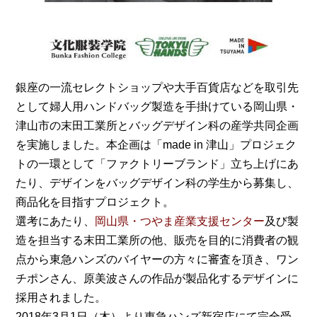
銀座の一流セレクトショップや大手百貨店などを取引先
として婦人用ハンドバッグ製造を手掛けている岡山県・
津山市の末田工業所とバッグデザイン科の産学共同企画
を実施しました。本企画は「made in 津山」プロジェク
トの一環として「ファクトリーブランド」立ち上げにあ
たり、デザインをバッグデザイン科の学生から募集し、
商品化を目指すプロジェクト。
選考にあたり、
岡山県・つやま産業支援センター
及び製
造を担当する末田工業所の他、販売を目的に消費者の観
点から東急ハンズのバイヤーの方々に審査を頂き、ワン
チポンさん、原美波さんの作品が製品化するデザインに
採用されました。
2018年3月1日（木）より東急ハンズ新宿店にて完全受