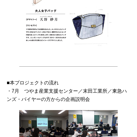
■本プロジェクトの流れ
・7月 つやま産業支援センター／末田工業所／東急ハ
ンズ・バイヤーの方からの企画説明会