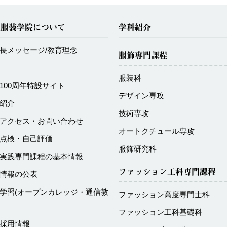
化服装学院について
学科紹介
長メッセージ/教育理念
服飾専門課程
服装科
100周年特設サイト
デザイン専攻
紹介
技術専攻
アクセス・お問い合わせ
オートクチュール専攻
点検・自己評価
服飾研究科
実践専門課程の基本情報
ファッション工科専門課程
情報の公表
学習
(オープンカレッジ・通信教
ファッション高度専門士科
ファッション工科基礎科
採用情報