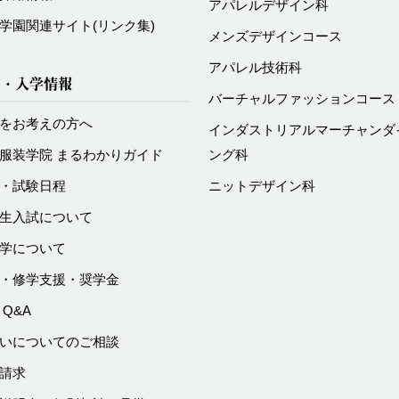
アパレルデザイン科
学園関連サイト
(リンク集)
メンズデザインコース
アパレル技術科
試・入学情報
バーチャルファッションコース
をお考えの方へ
インダストリアルマーチャンダ
服装学院 まるわかりガイド
ング科
・試験日程
ニットデザイン科
生入試について
学について
・修学支援・奨学金
 Q&A
いについてのご相談
請求