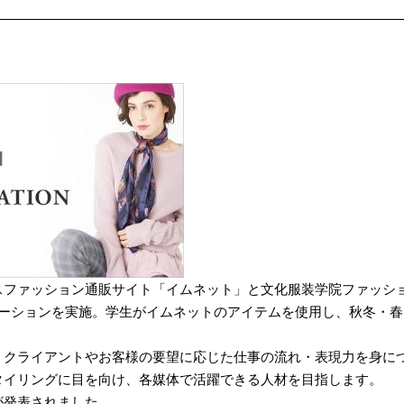
スファッション通販サイト「イムネット」と文化服装学院ファッシ
レーションを実施。学生がイムネットのアイテムを使用し、秋冬・春
、クライアントやお客様の要望に応じた仕事の流れ・表現力を身に
タイリングに目を向け、各媒体で活躍できる人材を目指します。
が発表されました。