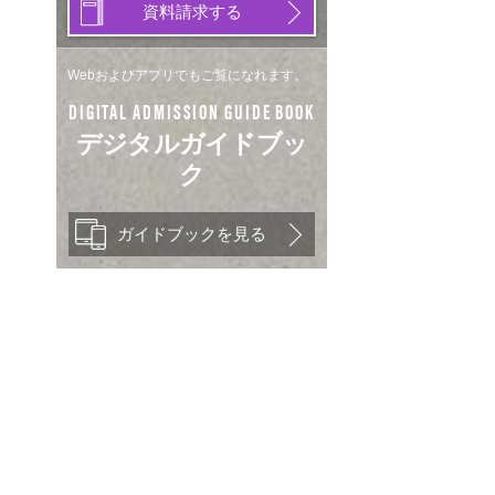
資料請求する
Webおよびアプリでもご覧になれます。
DIGITAL ADMISSION GUIDE BOOK
デジタルガイドブッ
ク
ガイドブックを見る