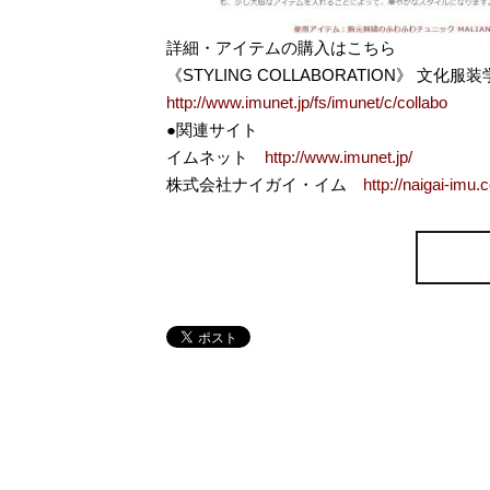
詳細・アイテムの購入はこちら
《STYLING COLLABORATION》 文化服装学
http://www.imunet.jp/fs/imunet/c/collabo
●関連サイト
イムネット
http://www.imunet.jp/
株式会社ナイガイ・イム
http://naigai-imu.c