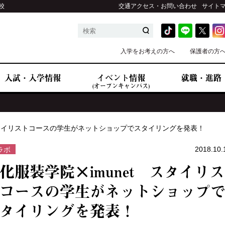
校
交通アクセス・お問い合わせ
サイト
入学をお考えの方へ
保護者の方
入試・入学情報
イベント情報
就職・進路
(オープンキャンパス)
 スタイリストコースの学生がネットショップでスタイリングを発表！
2018.10.
ラボ
化服装学院×imunet スタイリス
コースの学生がネットショップ
タイリングを発表！