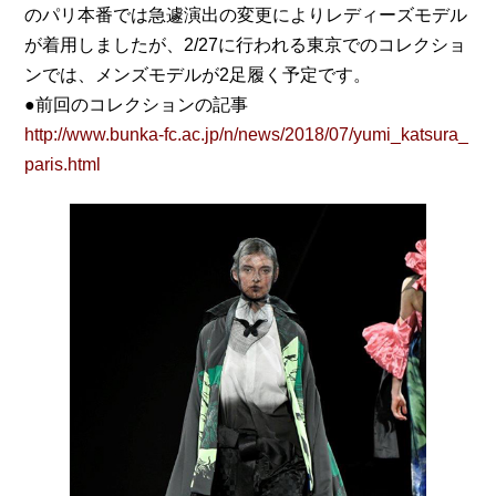
のパリ本番では急遽演出の変更によりレディーズモデル
が着用しましたが、2/27に行われる東京でのコレクショ
ンでは、メンズモデルが2足履く予定です。
●前回のコレクションの記事
http://www.bunka-fc.ac.jp/n/news/2018/07/yumi_katsura_
paris.html