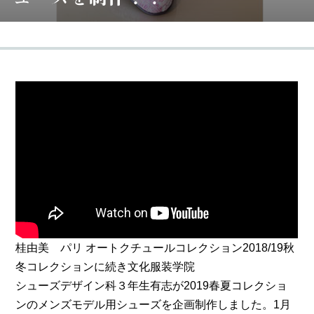
桂由美 パリ オートクチュールコレクション2018/19秋
冬コレクションに続き文化服装学院
シューズデザイン科３年生有志が2019春夏コレクショ
ンのメンズモデル用シューズを企画制作しました。1月