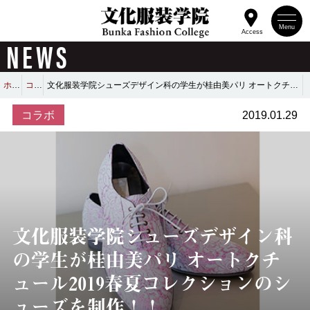
Menu
Access
NEWS
ホーム
コラボ
文化服装学院シューズデザイン科の学生が桂由美パリ オートクチュール2019春夏コレクションのシューズを制作！！
コラボ
2019.01.29
文化服装学院シューズデザイン科
の学生が桂由美パリ オートクチ
ュール2019春夏コレクションのシ
ューズを制作！！