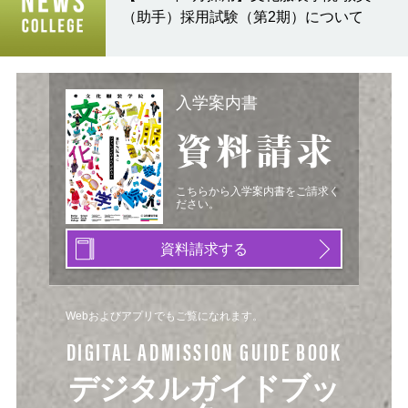
（助手）採用試験（第2期）について
入学案内書
資料請求
こちらから入学案内書をご請求く
ださい。
資料請求する
Webおよびアプリでもご覧になれます。
DIGITAL ADMISSION GUIDE BOOK
デジタルガイドブッ