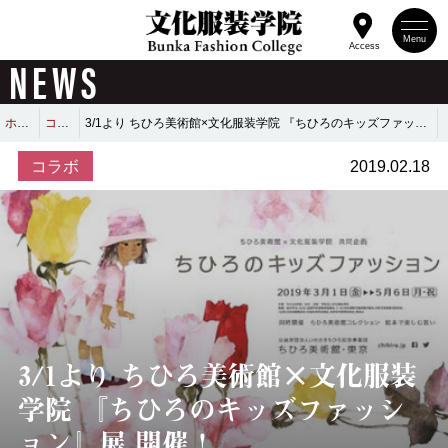
Menu
Access
NEWS
ホーム
コラボ
3/1より ちひろ美術館×文化服装学院 『ちひろのキッズファッション』展 開催！
コラボ
2019.02.18
3/1より ちひろ美術館×文化服装
学院 『ちひろのキッズファッシ
ョン』展 開催！