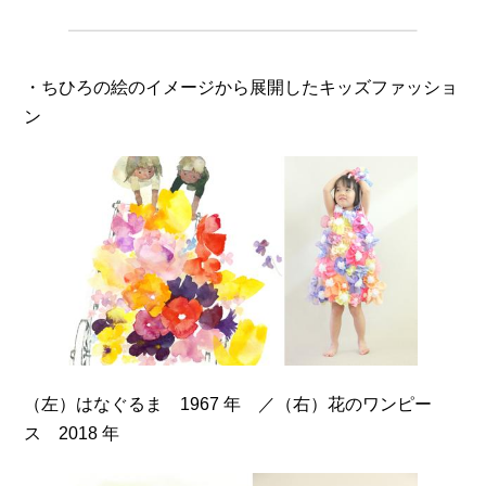
・ちひろの絵のイメージから展開したキッズファッショ
ン
（左）はなぐるま 1967 年 ／（右）花のワンピー
ス 2018 年