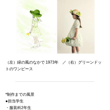
（左）緑の風のなかで 1973年 ／（右）グリーンドッ
トのワンピース
*制作までの風景
●担当学生
・服装科2年生