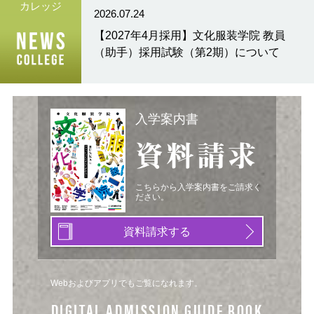
カレッジ
2026.07.24
【2027年4月採用】文化服装学院 教員
（助手）採用試験（第2期）について
入学案内書
資料請求
こちらから入学案内書をご請求く
ださい。
資料請求する
Webおよびアプリでもご覧になれます。
DIGITAL ADMISSION GUIDE BOOK