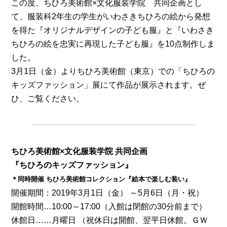
この度、ちひろ美術館×文化服装学院 共同企画とし
て、服装科2年生の学生がいわさきちひろの絵から発想
を得た『オリジナルデザインの子ども服』と『いわさき
ちひろの絵を忠実に再現した子ども服』を10点制作しま
した。
3月1日（金）よりちひろ美術館（東京）での「ちひろの
キッズファッション」展にて作品が展示されます。ぜ
ひ、ご覧ください。
ちひろ美術館×文化服装学院 共同企画
『ちひろのキッズファッション』
＊同時開催 ちひろ美術館コレクション『絵本で楽しむ装い』
開催期間：2019年3月1日（金） ～5月6日（月・祝）
開館時間…10:00～17:00（入館は閉館の30分前まで）
休館日……月曜日 （祝休日は開館、翌平日休館。ＧＷ