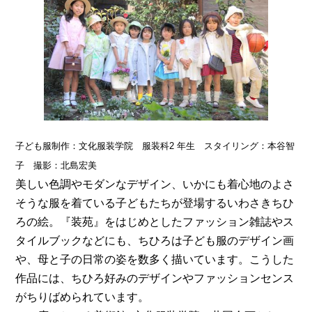
子ども服制作：文化服装学院 服装科2 年生 スタイリング：本谷智
子 撮影：北島宏美
美しい色調やモダンなデザイン、いかにも着心地のよさ
そうな服を着ている子どもたちが登場するいわさきちひ
ろの絵。『装苑』をはじめとしたファッション雑誌やス
タイルブックなどにも、ちひろは子ども服のデザイン画
や、母と子の日常の姿を数多く描いています。こうした
作品には、ちひろ好みのデザインやファッションセンス
がちりばめられています。