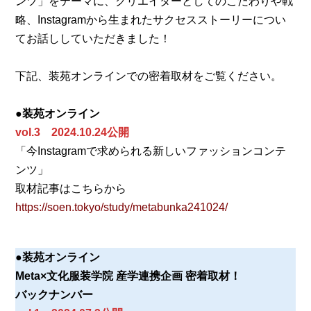
ンツ」をテーマに、クリエイターとしてのこだわりや戦
略、Instagramから生まれたサクセスストーリーについ
てお話ししていただきました！
下記、装苑オンラインでの密着取材をご覧ください。
●装苑オンライン
vol.3 2024.10.24公開
「今Instagramで求められる新しいファッションコンテ
ンツ」
取材記事はこちらから
https://soen.tokyo/study/metabunka241024/
●装苑オンライン
Meta×文化服装学院 産学連携企画 密着取材！
バックナンバー