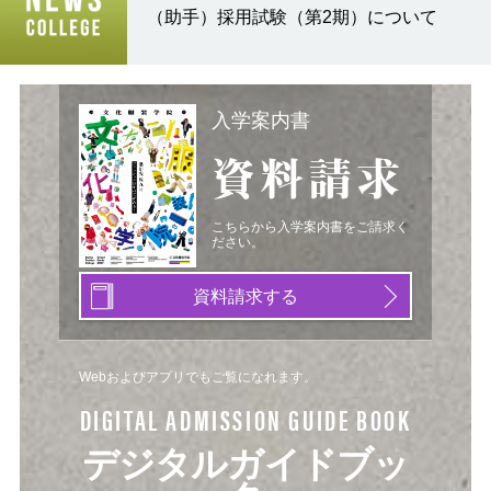
（助手）採用試験（第2期）について
入学案内書
資料請求
こちらから入学案内書をご請求く
ださい。
資料請求する
Webおよびアプリでもご覧になれます。
DIGITAL ADMISSION GUIDE BOOK
デジタルガイドブッ