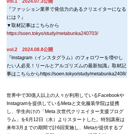
vol.1 2024.07.3公開
『ファッション業界で発信力のあるクリエイターになる
には？』
▼取材記事はこちらから
https://soen.tokyo/study/metabunka240703/
vol.2 2024.08.8公開
『Instagram（インスタグラム）のフォロワーを増やし
たい人必見！リールとアルゴリズムの最新知識』取材記
事はこちらからhttps://soen.tokyo/study/metabunka2408/
世界中で30億人以上の人々が利用しているFacebookや
Instagramを提供しているMetaと文化服装学院は提携
し、学生向けの「Meta 次世代クリエイター支援プログ
ラム」を6月12日（水）よりスタートした。特別講座は
来年3月までの期間で計6回実施し、Metaが提供するプ