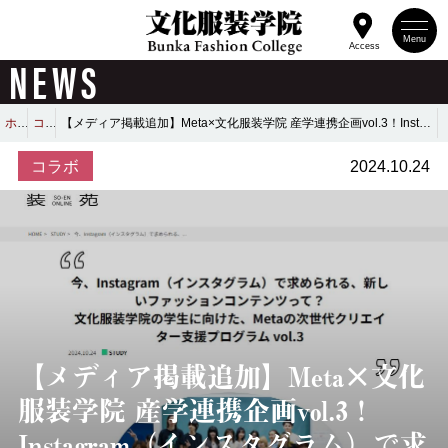
Menu
Access
NEWS
ホーム
コラボ
【メディア掲載追加】Meta×文化服装学院 産学連携企画vol.3！Instagram（インスタグラム）で求められる、新しいファッションコンテンツって？
コラボ
2024.10.24
【メディア掲載追加】Meta×文化
服装学院 産学連携企画vol.3！
Instagram（インスタグラム）で求