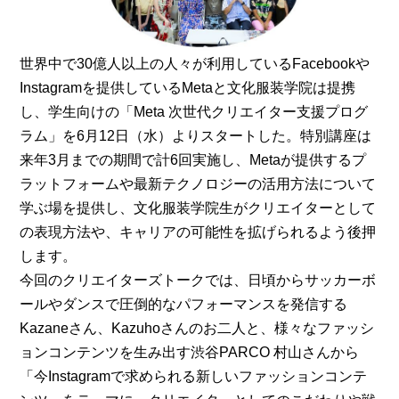
世界中で30億人以上の人々が利用しているFacebookや
Instagramを提供しているMetaと文化服装学院は提携
し、学生向けの「Meta 次世代クリエイター支援プログ
ラム」を6月12日（水）よりスタートした。特別講座は
来年3月までの期間で計6回実施し、Metaが提供するプ
ラットフォームや最新テクノロジーの活用方法について
学ぶ場を提供し、文化服装学院生がクリエイターとして
の表現方法や、キャリアの可能性を拡げられるよう後押
します。
今回のクリエイターズトークでは、日頃からサッカーボ
ールやダンスで圧倒的なパフォーマンスを発信する
Kazaneさん、Kazuhoさんのお二人と、様々なファッシ
ョンコンテンツを生み出す渋谷PARCO 村山さんから
「今Instagramで求められる新しいファッションコンテ