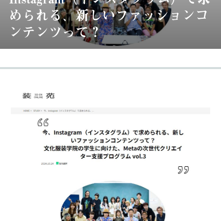
められる、新しいファッションコ
ンテンツって？