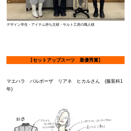
デザイン学生・アイテム持ち主様・サルト工房の職人様
【
セットアップスーツ 最優秀賞
】
マエハラ バルボーザ リアネ ヒカルさん (服装科1
年)