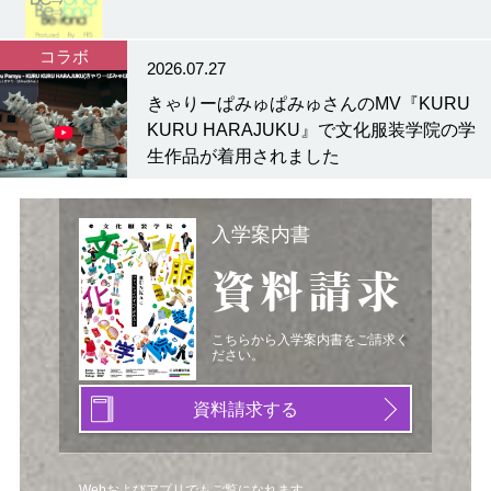
コラボ
2026.07.27
きゃりーぱみゅぱみゅさんのMV『KURU
KURU HARAJUKU』で文化服装学院の学
生作品が着用されました
入学案内書
資料請求
こちらから入学案内書をご請求く
ださい。
資料請求する
Webおよびアプリでもご覧になれます。