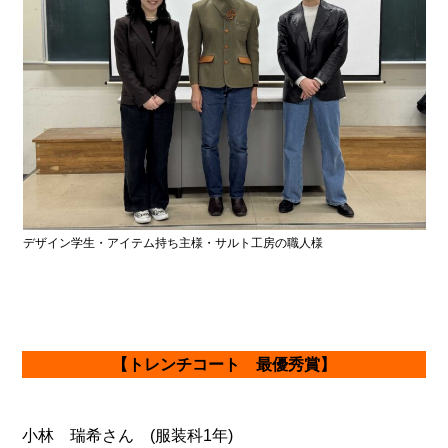
デザイン学生・アイテム持ち主様・サルト工房の職人様
【トレンチコート 最優秀賞】
小林 瑞希さん (服装科1年)