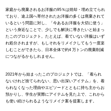
家庭から廃棄されるお洋服の95％は焼却・埋め立てられ
ており、途上国へ寄付されたお洋服の多くは廃棄されて
いるという問題に対し、「今あるお洋服を大切に使う」
という身近なことで、少しでも解決に導きたいと始まっ
たこのプロジェクト。たとえば、着ていない洋服はいず
れ処分されますが、もしそれをリメイクしてもう一度楽
しむことができたら、日本全体で約4 万トンの廃棄削減
につながるかもしれません。
2021年から始まったこのプロジェクトでは、「着られ
ないけれど捨てられない、思い出深いアイテム」を、着
られなくなった理由やエピソードとともに持ち主からお
預かりし、学生が実際にアイテムを見た上で、これから
も使い続けられるようなリメイク案を提案します。