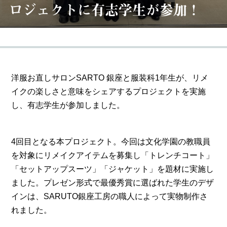
ロジェクトに有志学生が参加！
洋服お直しサロンSARTO 銀座と服装科1年生が、リメ
イクの楽しさと意味をシェアするプロジェクトを実施
し、有志学生が参加しました。
4回目となる本プロジェクト。今回は文化学園の教職員
を対象にリメイクアイテムを募集し「トレンチコート」
「セットアップスーツ」「ジャケット」を題材に実施し
ました。プレゼン形式で最優秀賞に選ばれた学生のデザ
インは、SARUTO銀座工房の職人によって実物制作さ
れました。