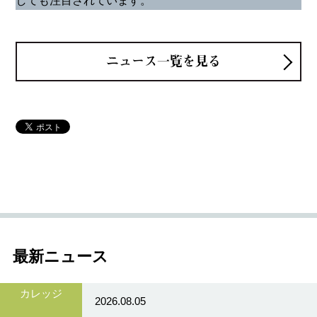
ニュース一覧を見る
最新ニュース
カレッジ
2026.08.05