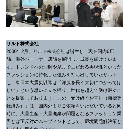
サルト株式会社
2000年2月、サルト株式会社は誕生し、現在国内6店
舗、海外パートナー店舗を展開し、成長を続けていま
す。トレンドへの理解や糸までこだわる再現性といった
ファッションに特化した強みを打ち出していたサルト
も、東日本大震災以降は「洋服を長く大切につかってほ
しい」という思いに立ち帰り、世代を超えて受け継ぐこ
とを提案しております。この「受け継ぐお直し（商標登
録済み）」は、国内外よりご依頼をいただいていると同
時に、大量生産・大量廃棄が問題となるファッション業
界とは正反対のムーブメントとして、環境問題解決策と
しても注目されています。