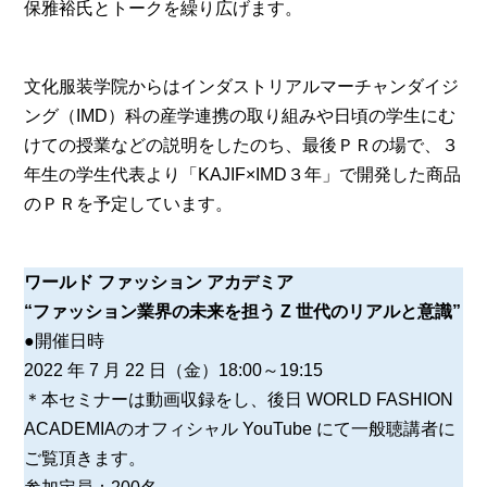
保雅裕氏とトークを繰り広げます。
文化服装学院からはインダストリアルマーチャンダイジ
ング（IMD）科の産学連携の取り組みや日頃の学生にむ
けての授業などの説明をしたのち、最後ＰＲの場で、３
年生の学生代表より「KAJIF×IMD３年」で開発した商品
のＰＲを予定しています。
ワールド ファッション アカデミア
“ファッション業界の未来を担う Z 世代のリアルと意識”
●開催日時
2022 年 7 月 22 日（金）18:00～19:15
＊本セミナーは動画収録をし、後日 WORLD FASHION
ACADEMIAのオフィシャル YouTube にて一般聴講者に
ご覧頂きます。
参加定員：200名