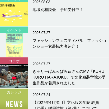
2026.08.03
地域別相談会 予約受付中！
イベント
2026.07.27
ファッションフェスティバル ファッショ
ンショー衣装協力者紹介！
コラボ
2026.07.27
きゃりーぱみゅぱみゅさんのMV『KURU
KURU HARAJUKU』で文化服装学院の学
生作品が着用されました
カレッジ
2026.07.24
【2027年4月採用】文化服装学院 教員
（助手）採用試験（第2期）について