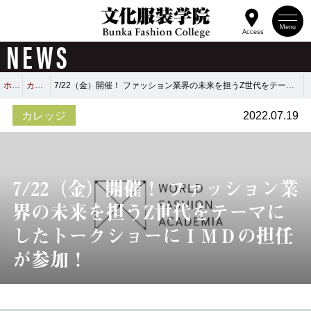
Menu
Access
NEWS
ホーム
カレッジ
7/22（金）開催！ ファッション業界の未来を担うZ世代をテーマにしたトークショーにＩＭＤの担任が参加！
カレッジ
2022.07.19
7/22（金）開催！ ファッション業
界の未来を担うZ世代をテーマに
したトークショーにＩＭＤの担任
が参加！