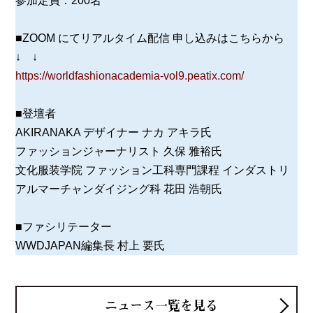
■ZOOM にてリアルタイム配信 申し込みはこちらから
↓ ↓
https://worldfashionacademia-vol9.peatix.com/
■登壇者
AKIRANAKA デザイナー ナカ アキラ氏
ファッションジャーナリスト 久保 雅裕氏
文化服装学院 ファッション工科専門課程 インダストリ
アルマーチャンダイジング科 花田 浩朝氏
■ファシリテーター
WWDJAPAN編集長 村上 要氏
ニュース一覧を見る