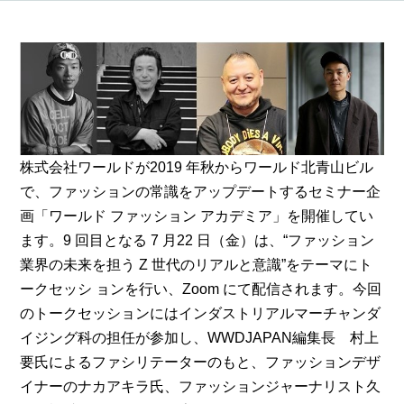
株式会社ワールドが2019 年秋からワールド北青山ビル
で、ファッションの常識をアップデートするセミナー企
画「ワールド ファッション アカデミア」を開催してい
ます。9 回目となる 7 月22 日（金）は、“ファッション
業界の未来を担う Z 世代のリアルと意識”をテーマにト
ークセッシ ョンを行い、Zoom にて配信されます。今回
のトークセッションにはインダストリアルマーチャンダ
イジング科の担任が参加し、WWDJAPAN編集長 村上
要氏によるファシリテーターのもと、ファッションデザ
イナーのナカアキラ氏、ファッションジャーナリスト久