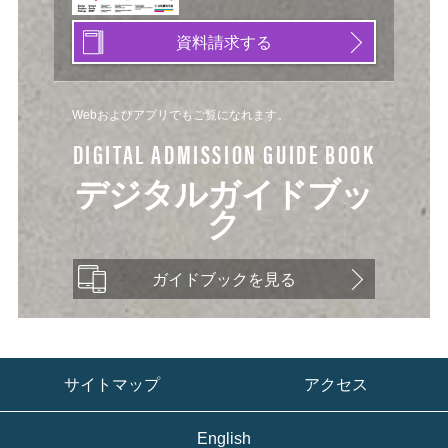
資料請求する
Webおよびアプリでもご覧になれます。
DIGITAL ADMISSION GUIDE BOOK
デジタルガイドブッ
ク
ガイドブックを見る
サイトマップ
アクセス
English