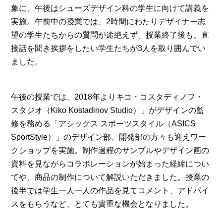
象に、午後はシューズデザイン科の学生に向けて講義を
実施。午前中の授業では、2時間にわたりデザイナー志
望の学生たちからの質問が途絶えず。授業終了後も、直
接話を聞き挨拶をしたい学生たちが3人を取り囲んでい
ました。
午後の授業では、2018年よりキコ・コスタディノフ・
スタジオ（Kiko Kostadinov Studio）」がデザインの監
修を務める「アシックス スポーツスタイル（ASICS
SportStyle）」のデザイン部、開発部の方々も迎えワー
クショップを実施。制作過程のサンプルやデザイン画の
資料を見ながらコラボレーションが始まった経緯につい
てや、商品の制作について解説いただきました。授業の
後半では学生一人一人の作品を見てコメント、アドバイ
スをもらうなど、とても貴重な機会となりました。