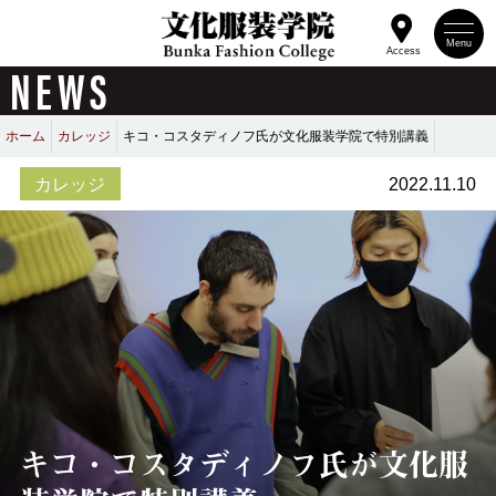
Menu
Access
NEWS
ホーム
カレッジ
キコ・コスタディノフ氏が文化服装学院で特別講義
カレッジ
2022.11.10
キコ・コスタディノフ氏が文化服