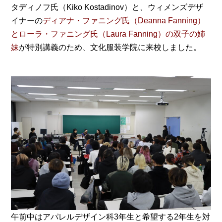
タディノフ氏（Kiko Kostadinov）と、ウィメンズデザ
イナーの
ディアナ・ファニング氏（Deanna Fanning）
とローラ・ファニング氏（Laura Fanning）の双子の姉
妹
が特別講義のため、文化服装学院に来校しました。
午前中はアパレルデザイン科3年生と希望する2年生を対