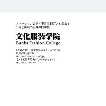
ファッション業界へ卒業生35万人を輩出！
伝統と実績の服飾専門学校
〒151-8522 東京都渋谷区代々木 3-22-1
JR新宿駅徒歩7分
TEL. 03-3299-2211（代表）
【入学相談専用 無料フリーダイヤル】
TEL. 0120-900-850