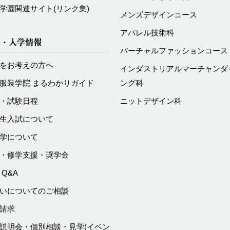
学園関連サイト
(リンク集)
メンズデザインコース
アパレル技術科
試・入学情報
バーチャルファッションコース
をお考えの方へ
インダストリアルマーチャンダ
服装学院 まるわかりガイド
ング科
・試験日程
ニットデザイン科
生入試について
学について
・修学支援・奨学金
 Q&A
いについてのご相談
請求
説明会・個別相談・見学
(イベン