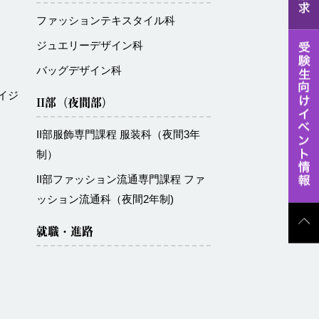
ファッションテキスタイル科
ジュエリーデザイン科
バッグデザイン科
イジ
II部（夜間部）
II部服飾専門課程 服装科（夜間3年
制）
II部ファッション流通専門課程 ファ
ッション流通科（夜間2年制)
就職・進路