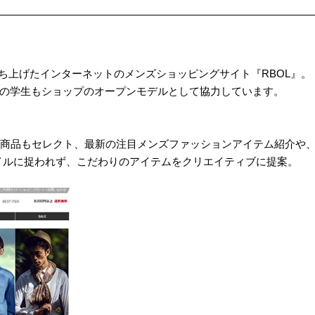
ち上げたインターネットのメンズショッピングサイト『RBOL』。
学院の学生もショップのオープンモデルとして協力しています。
外商品もセレクト、最新の注目メンズファッションアイテム紹介や
イルに捉われず、こだわりのアイテムをクリエイティブに提案。