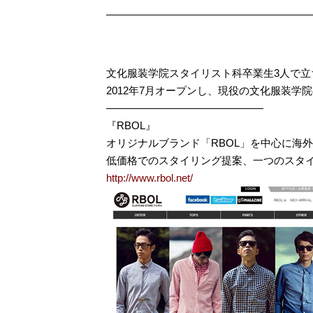
文化服装学院スタイリスト科卒業生3人で立
2012年7月オープンし、現役の文化服装
———————————————
『RBOL』
オリジナルブランド「RBOL」を中心に海
低価格でのスタイリング提案、一つのスタ
http://www.rbol.net/