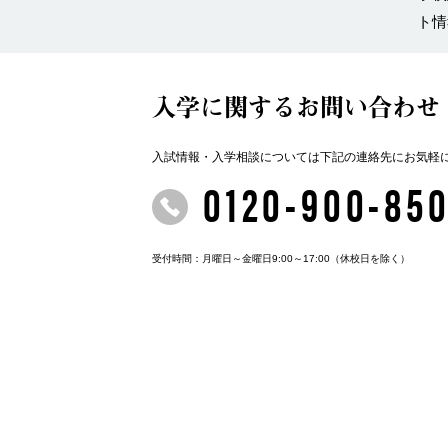
ト情
入学に関するお問い合わせ
入試情報・入学相談については下記の連絡先にお気軽
0120-900-85
受付時間：月曜日～金曜日9:00～17:00
（休校日を除く）