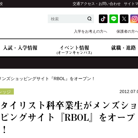
校
交通アクセス・お問い合わせ
サイト
入学をお考えの方へ
保護者の方
入試・入学情報
イベント情報
就職・進路
(オープンキャンパス)
ンズショッピングサイト『RBOL』をオープン！
2012.07.
レッジ
タイリスト科卒業生がメンズシ
ピングサイト『RBOL』をオープ
！