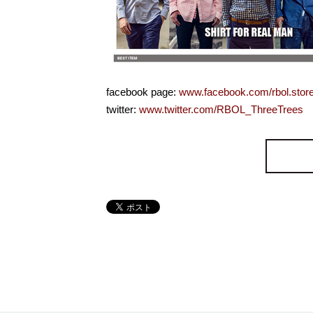
facebook page:
www.facebook.com/rbol.stor
twitter:
www.twitter.com/RBOL_ThreeTrees