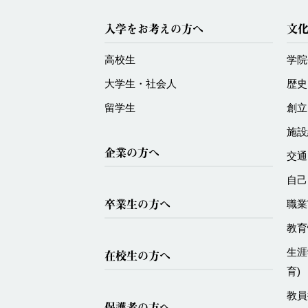
入学をお考えの方へ
文
高校生
学院
大学生・社会人
歴史
留学生
創立
施設
企業の方へ
交通
自己
卒業生の方へ
職業
教育
生涯
在校生の方へ
育)
教員
保護者の方へ