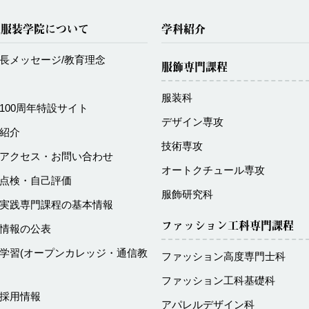
化服装学院について
学科紹介
長メッセージ/教育理念
服飾専門課程
服装科
100周年特設サイト
デザイン専攻
紹介
技術専攻
アクセス・お問い合わせ
オートクチュール専攻
点検・自己評価
服飾研究科
実践専門課程の基本情報
ファッション工科専門課程
情報の公表
学習
(オープンカレッジ・通信教
ファッション高度専門士科
ファッション工科基礎科
採用情報
アパレルデザイン科