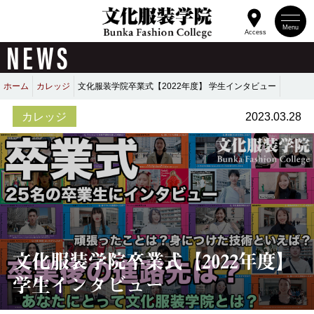
Menu
Access
NEWS
ホーム
カレッジ
文化服装学院卒業式【2022年度】 学生インタビュー
カレッジ
2023.03.28
文化服装学院卒業式【2022年度】
学生インタビュー