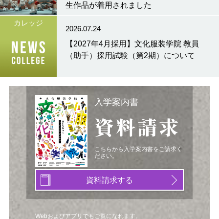
生作品が着用されました
カレッジ
2026.07.24
【2027年4月採用】文化服装学院 教員
（助手）採用試験（第2期）について
入学案内書
資料請求
こちらから入学案内書をご請求く
ださい。
資料請求する
Webおよびアプリでもご覧になれます。