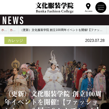
Menu
Access
NEWS
ホーム
カレッジ
（更新）文化服装学院 創立100周年イベントを開催!【ファッションショー＆展示＆レセプション】
カレッジ
2023.07.28
（更新）文化服装学院 創立100周
年イベントを開催!【ファッショ