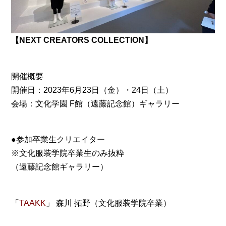
【NEXT CREATORS COLLECTION】
開催概要
開催日：2023年6月23日（金）・24日（土）
会場：文化学園 F館（遠藤記念館）ギャラリー
●参加卒業生クリエイター
※文化服装学院卒業生のみ抜粋
（遠藤記念館ギャラリー）
「
TAAKK
」 森川 拓野（文化服装学院卒業）