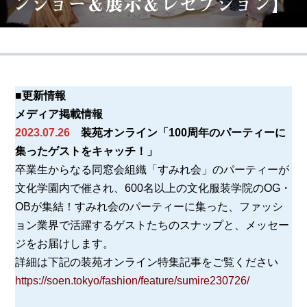
ンショー＆展示＆レセプション】
■更新情報
メディア掲載情報
2023.07.26
装苑オンライン「100周年のパーティーに
集ったゲストをキャッチ！」
卒業生からなる同窓会組織「すみれ会」のパーティーが
文化学園内で催され、600名以上の文化服装学院のOG・
OBが集結！すみれ会のパーティーに集った、ファッシ
ョン業界で活躍するゲストたちのスナップと、メッセー
ジをお届けします。
詳細は下記の装苑オンライン特集記事をご覧ください
https://soen.tokyo/fashion/feature/sumire230726/