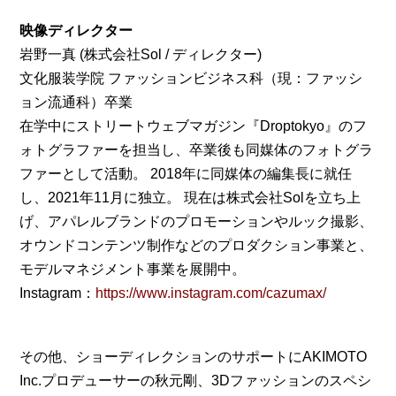
映像ディレクター
岩野一真 (株式会社Sol / ディレクター)
文化服装学院 ファッションビジネス科（現：ファッシ
ョン流通科）卒業
在学中にストリートウェブマガジン『Droptokyo』のフ
ォトグラファーを担当し、卒業後も同媒体のフォトグラ
ファーとして活動。 2018年に同媒体の編集長に就任
し、2021年11月に独立。 現在は株式会社Solを立ち上
げ、アパレルブランドのプロモーションやルック撮影、
オウンドコンテンツ制作などのプロダクション事業と、
モデルマネジメント事業を展開中。
Instagram：
https://www.instagram.com/cazumax/
その他、ショーディレクションのサポートにAKIMOTO
Inc.プロデューサーの秋元剛、3Dファッションのスペシ