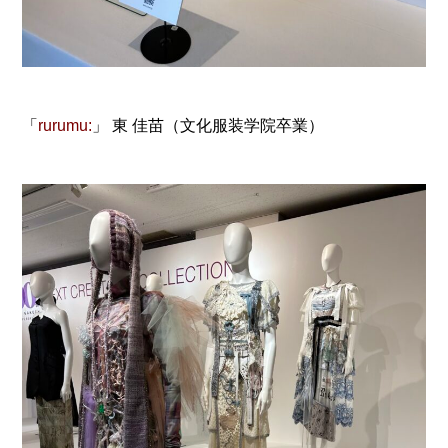
「
rurumu:
」 東 佳苗（文化服装学院卒業）