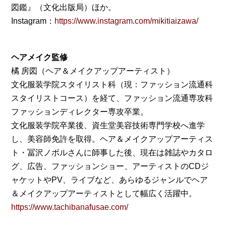
図鑑』（文化出版局）ほか。
Instagram：
https://www.instagram.com/mikitiaizawa/
ヘアメイク監修
橘 房図（ヘア＆メイクアップアーティスト）
文化服装学院スタイリスト科（現：ファッション流通科
スタイリストコース）を経て、ファッション流通専攻科
ファッションディレクター専攻卒業。
文化服装学院卒業後、資生堂美容技術専門学校へ進学
し、美容師免許を取得。ヘア＆メイクアップアーティス
ト・冨沢ノボルさんに師事した後、現在は雑誌やカタロ
グ、広告、ファッションショー、アーティストのCDジ
ャケットやPV、ライブなど、あらゆるジャンルでヘア
＆メイクアップアーティストとして幅広く活躍中。
https://www.tachibanafusae.com/