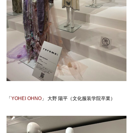
「
YOHEI OHNO
」 大野 陽平（文化服装学院卒業）