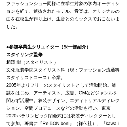
ファッションショー同様に在学生対象の学内オーディシ
ョンを経て、選抜されたモデル、音楽は、オリジナルの
曲を在校生が作り上げ、生音とのミックスでおこないま
した。
●参加卒業生クリエイター（※一部紹介）
スタイリング監修
相澤 樹（スタイリスト ）
文化服装学院スタイリスト科（現：ファッション流通科
スタイリストコース）卒業。
2005年よりフリーのスタイリストとして活動開始。雑
誌をはじめ、アーティスト、広告、CMなどジャンルを
問わず活躍中。衣装デザイン、エディトリアルディレク
ション、空間プロデュースなどの活動も行い、東京
2020パラリンピック閉会式には衣装ディレクターとし
て参加。著書に『Re BON bon!』（祥伝社）、『kawaii