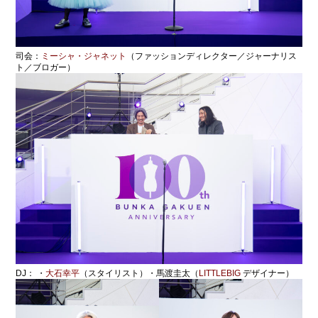
司会：
ミーシャ・ジャネット
（ファッションディレクター／ジャーナリス
ト／ブロガー）
DJ： ・
⼤⽯幸平
（スタイリスト）・⾺渡圭太（
LITTLEBIG
デザイナー）