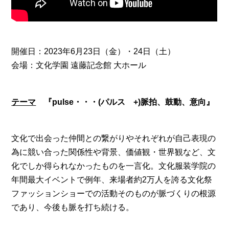
開催日：2023年6月23日（金）・24日（土）
会場：文化学園 遠藤記念館 大ホール
テーマ
『pulse・・・(パルス +)脈拍、鼓動、意向』
文化で出会った仲間との繋がりやそれぞれが自己表現の
為に競い合った関係性や背景、価値観・世界観など、文
化でしか得られなかったものを一言化。文化服装学院の
年間最大イベントで例年、来場者約2万人を誇る文化祭
ファッションショーでの活動そのものが脈づくりの根源
であり、今後も脈を打ち続ける。