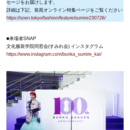
セージをお届けします。
詳細は下記、装苑オンライン特集ページをご覧ください
https://soen.tokyo/fashion/feature/sumire230726/
■来場者SNAP
文化服装学院同窓会(すみれ会) インスタグラム
https://www.instagram.com/bunka_sumire_kai/