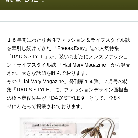
１８年間にわたり男性ファッション＆ライフスタイル誌
を牽引し続けてきた 「Freea&Easy」誌の人気特集
「DAD’S STYLE」が、装いも新たにメンズファッショ
ン・ライフスタイル誌 「Hail Mary Magazine」から発売
され、大きな話題を呼んでおります。
その「HailMary Magazine」発刊第１４弾、７月号の特
集「DAD’S STYLE」に、ファッションデザイン画担当
の橋本定俊先生が「DAD’ STYLE 9」として、全8ペー
ジにわたって掲載されております。