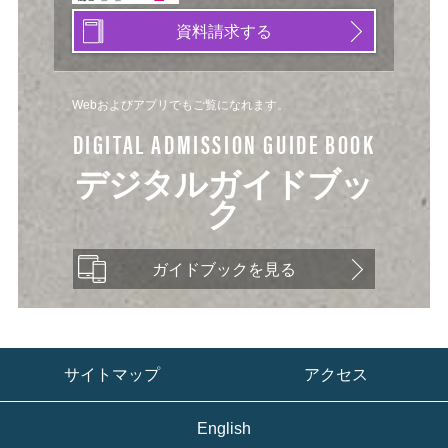
資料請求する
Webおよびアプリでもご覧になれます。
DIGITAL ADMISSION GUIDE BOOK
デジタルガイドブッ
ク
ガイドブックを見る
サイトマップ
アクセス
English