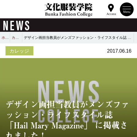
Menu
Access
NEWS
ホーム
カレッジ
デザイン画担当教員がメンズファッション・ライフスタイル誌 「Hail Mary Magazine」 に掲載されました！
カレッジ
2017.06.16
デザイン画担当教員がメンズファ
ッション・ライフスタイル誌
「Hail Mary Magazine」 に掲載さ
れました！