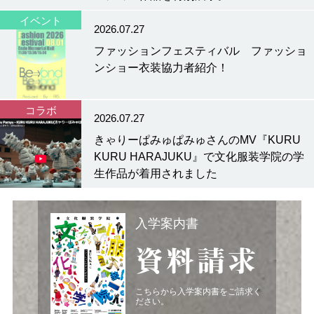
イベント
2026.07.27
ファッションフェスティバル ファッショ
ンショー衣装協力者紹介！
コラボ
2026.07.27
きゃりーぱみゅぱみゅさんのMV『KURU
KURU HARAJUKU』で文化服装学院の学
生作品が着用されました
入学案内書
資料請求
こちらから入学案内書をご請求く
ださい。