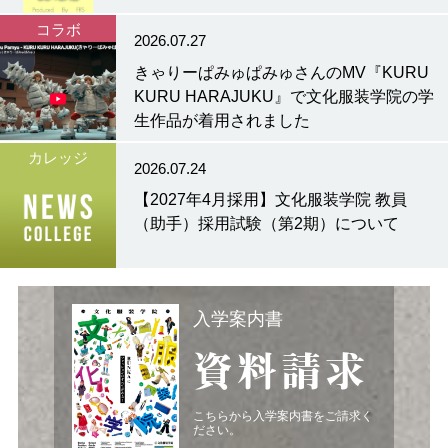
コラボ
2026.07.27
きゃりーぱみゅぱみゅさんのMV『KURU
KURU HARAJUKU』で文化服装学院の学
生作品が着用されました
カレッジ
2026.07.24
【2027年4月採用】文化服装学院 教員
（助手）採用試験（第2期）について
入学案内書
資料請求
こちらから入学案内書をご請求く
ださい。