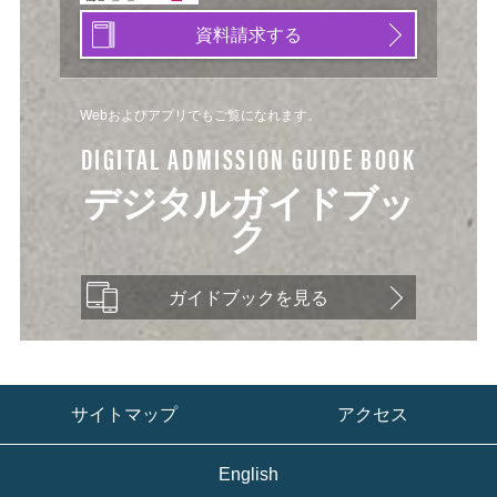
資料請求する
Webおよびアプリでもご覧になれます。
DIGITAL ADMISSION GUIDE BOOK
デジタルガイドブッ
ク
ガイドブックを見る
サイトマップ
アクセス
English