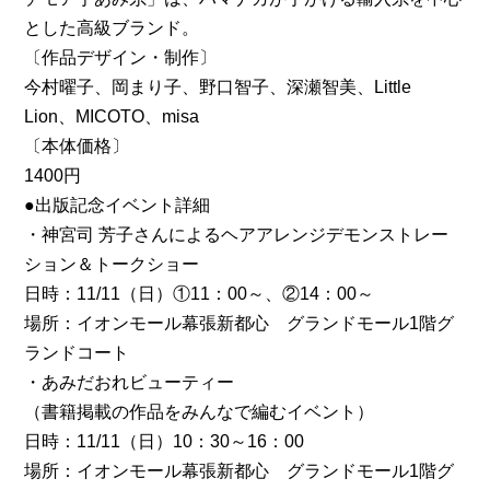
とした高級ブランド。
〔作品デザイン・制作〕
今村曜子、岡まり子、野口智子、深瀬智美、Little
Lion、MICOTO、misa
〔本体価格〕
1400円
●出版記念イベント詳細
・神宮司 芳子さんによるヘアアレンジデモンストレー
ション＆トークショー
日時：11/11（日）①11：00～、②14：00～
場所：イオンモール幕張新都心 グランドモール1階グ
ランドコート
・あみだおれビューティー
（書籍掲載の作品をみんなで編むイベント）
日時：11/11（日）10：30～16：00
場所：イオンモール幕張新都心 グランドモール1階グ