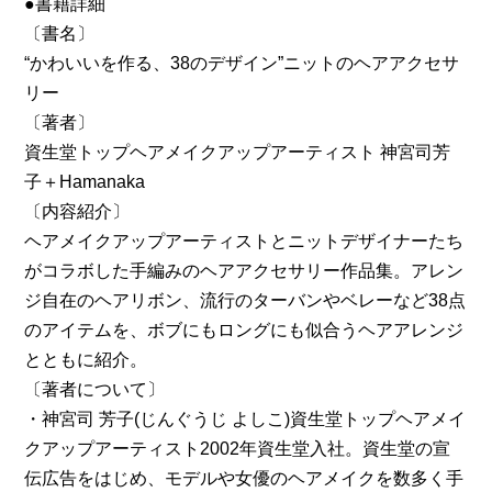
●書籍詳細
〔書名〕
“かわいいを作る、38のデザイン”ニットのヘアアクセサ
リー
〔著者〕
資生堂トップヘアメイクアップアーティスト 神宮司芳
子＋Hamanaka
〔内容紹介〕
ヘアメイクアップアーティストとニットデザイナーたち
がコラボした手編みのヘアアクセサリー作品集。アレン
ジ自在のヘアリボン、流行のターバンやベレーなど38点
のアイテムを、ボブにもロングにも似合うヘアアレンジ
とともに紹介。
〔著者について〕
・神宮司 芳子(じんぐうじ よしこ)資生堂トップヘアメイ
クアップアーティスト2002年資生堂入社。資生堂の宣
伝広告をはじめ、モデルや女優のヘアメイクを数多く手