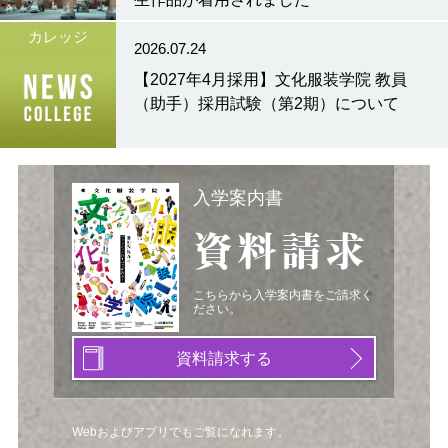
カレッジ
2026.07.24
【2027年4月採用】文化服装学院 教員
（助手）採用試験（第2期）について
入学案内書
資料請求
こちらから入学案内書をご請求く
ださい。
資料請求する
Webおよびアプリでもご覧になれます。