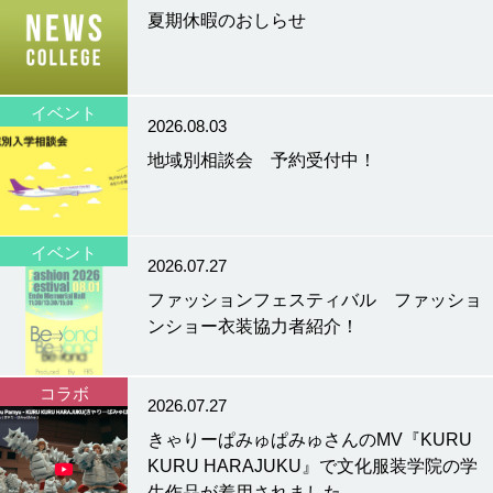
夏期休暇のおしらせ
イベント
2026.08.03
地域別相談会 予約受付中！
イベント
2026.07.27
ファッションフェスティバル ファッショ
ンショー衣装協力者紹介！
コラボ
2026.07.27
きゃりーぱみゅぱみゅさんのMV『KURU
KURU HARAJUKU』で文化服装学院の学
生作品が着用されました