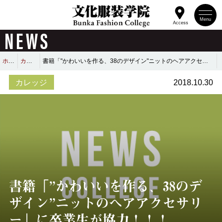
Menu
Access
NEWS
ホーム
カレッジ
書籍「"かわいいを作る、38のデザイン"ニットのヘアアクセサリー」に卒業生が協力！！！
カレッジ
2018.10.30
書籍「”かわいいを作る、38のデ
ザイン”ニットのヘアアクセサリ
ー」に卒業生が協力！！！