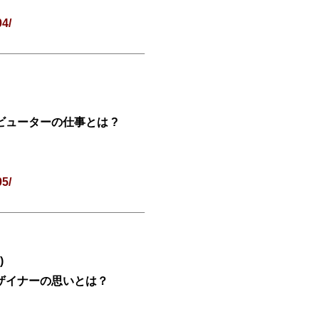
04/
ューターの仕事とは ?
05/
)
ザイナーの思いとは？