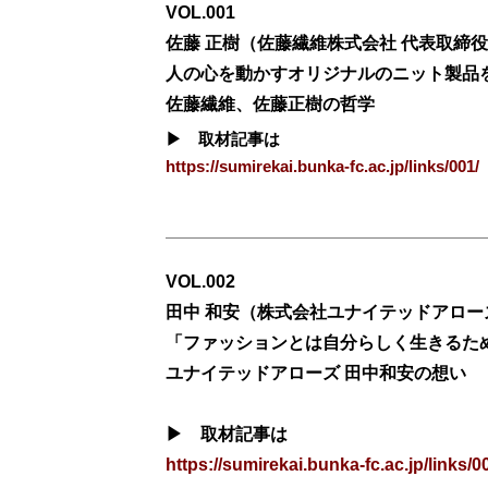
VOL.001
佐藤 正樹（佐藤繊維株式会社 代表取締役
人の心を動かすオリジナルのニット製品
佐藤繊維、佐藤正樹の哲学
▶ 取材記事は
https://sumirekai.bunka-fc.ac.jp/links/001/
VOL.002
田中 和安（株式会社ユナイテッドアロー
「ファッションとは自分らしく生きるた
ユナイテッドアローズ 田中和安の想い
▶ 取材記事は
https://sumirekai.bunka-fc.ac.jp/links/0