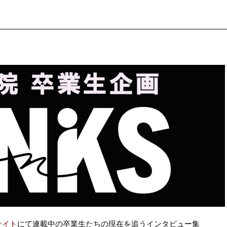
サイト
にて連載中の卒業生たちの現在を追うインタビュー集