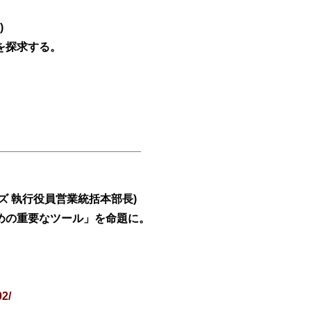
)
を探求する。
ズ 執行役員営業統括本部長)
めの重要なツール」を命題に。
02/