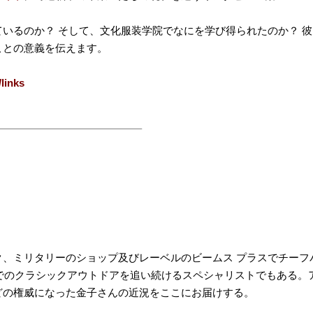
いるのか？ そして、文化服装学院でなにを学び得られたのか？ 彼
ことの意義を伝えます。
/links
、ミリタリーのショップ及びレーベルのビームス プラスでチーフ
までのクラシックアウトドアを追い続けるスペシャリストでもある。
どの権威になった金子さんの近況をここにお届けする。