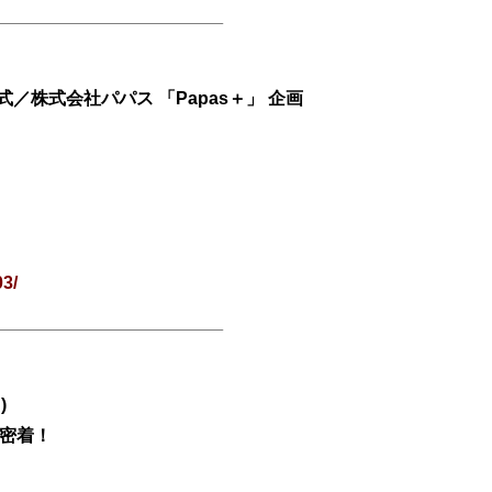
／株式会社パパス 「Papas＋」 企画
03/
)
に密着！