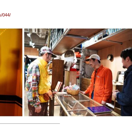
s/044/