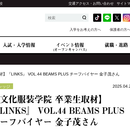
校
交通アクセス・お問い合わせ
サイト
入学をお考えの方へ
保護者の方
入試・入学情報
イベント情報
就職・進路
(オープンキャンパス)
『LINKS』 VOL.44 BEAMS PLUS チーフバイヤー 金子茂さん
2025.04.
レッジ
文化服装学院 卒業生取材】
LINKS』 VOL.44 BEAMS PLUS
ーフバイヤー 金子茂さん