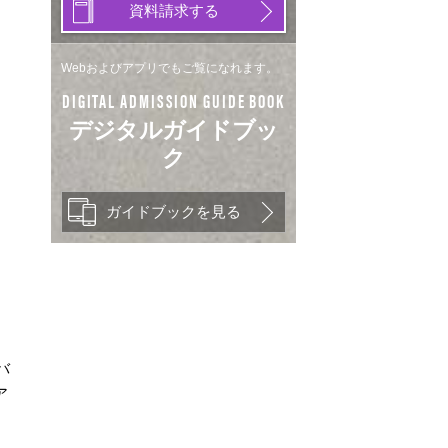
資料請求する
Webおよびアプリでもご覧になれます。
DIGITAL ADMISSION GUIDE BOOK
デジタルガイドブッ
ク
ガイドブックを見る
バ
ア