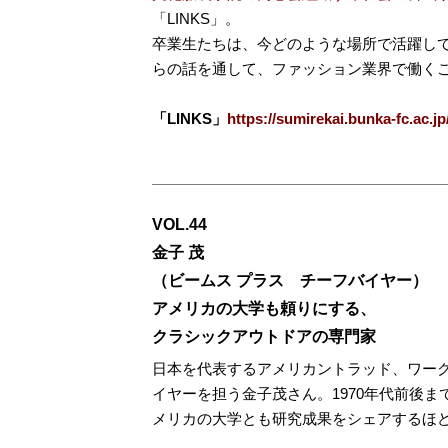
「LINKS」。
卒業生たちは、今どのような場所で活躍して
らの話を通して、ファッション業界で働く
「LINKS」
https://sumirekai.bunka-fc.ac.jp
VOL.44
金子 茂
（ビームス プラス チーフバイヤー）
アメリカの大学も頼りにする、
クラシックアウトドアの専門家
日本を代表するアメリカントラッド、ワーク
イヤーを担う金子茂さん。1970年代前後
メリカの大学とも研究成果をシェアするほ