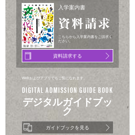
入学案内書
資料請求
こちらから入学案内書をご請求く
ださい。
資料請求する
Webおよびアプリでもご覧になれます。
DIGITAL ADMISSION GUIDE BOOK
デジタルガイドブッ
ク
ガイドブックを見る