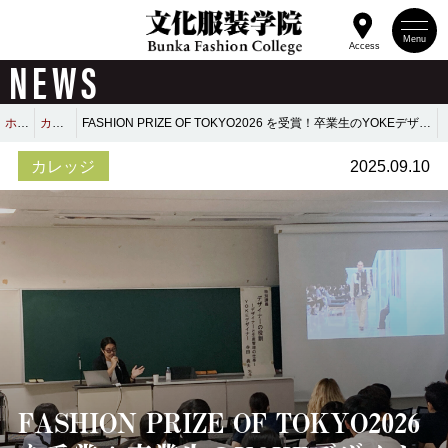
Menu
Access
NEWS
ホーム
カレッジ
FASHION PRIZE OF TOKYO2026 を受賞！卒業生のYOKEデザイナー 寺田典夫さんによる特別講義
カレッジ
2025.09.10
FASHION PRIZE OF TOKYO2026