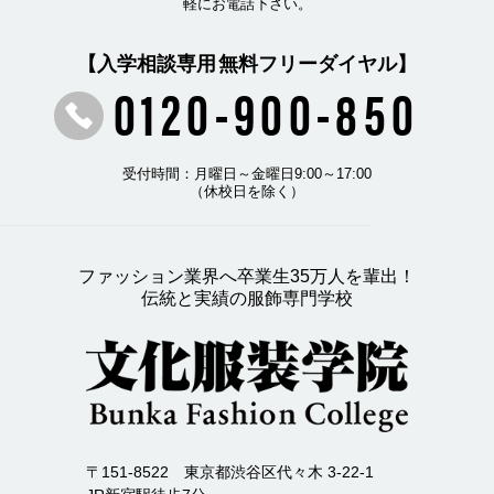
軽にお電話下さい。
【入学相談専用 無料フリーダイヤル】
0120-900-850
受付時間：月曜日～金曜日9:00～17:00
（休校日を除く）
ファッション業界へ卒業生35万人を輩出！
伝統と実績の服飾専門学校
〒151-8522 東京都渋谷区代々木 3-22-1