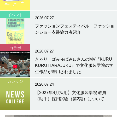
イベント
2026.07.27
ファッションフェスティバル ファッショ
ンショー衣装協力者紹介！
コラボ
2026.07.27
きゃりーぱみゅぱみゅさんのMV『KURU
KURU HARAJUKU』で文化服装学院の学
生作品が着用されました
カレッジ
2026.07.24
【2027年4月採用】文化服装学院 教員
（助手）採用試験（第2期）について