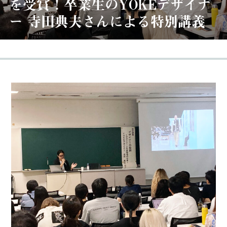
を受賞！卒業生のYOKEデザイナ
ー 寺田典夫さんによる特別講義