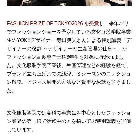
FASHION PRIZE OF TOKYO2026 を受賞
し、来年パリ
でファッションショーを予定している文化服装学院卒業
生のYOKEデザイナー 寺田典夫さんによる特別講義「デ
ザイナーの役割 ～デザイナーと生産管理の仕事～」が
ファッション高度専門士科3年生を対象に行われまし
た。文化服装学院卒業後、生産管理などの経験を経て、
ブランド立ち上げまでの経緯、各シーズンのコレクショ
ン解説、ビジネス展開の方法など貴重なお話を頂きまし
た。
文化服装学院では各科で卒業生を中心としたファッショ
ン業界の第一線で活躍中の方を招いての特別講義を実施
しています。