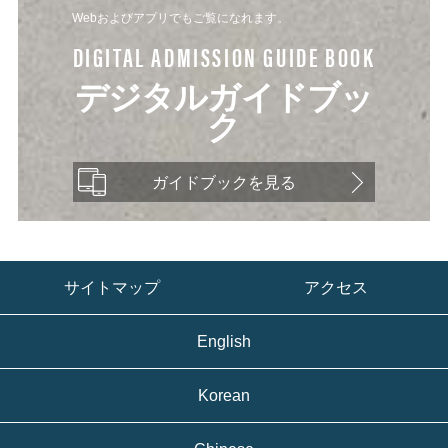
Webおよびアプリでもご覧になれます。
DIGITAL ADMISSION GUIDE BOOK
デジタルガイドブッ
ク
ガイドブックを見る
サイトマップ
アクセス
English
Korean