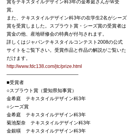
賞をテキスタイルデザイン科3年の金希庭さんがＷ受
賞。
また、テキスタイルデザイン科3年の在学生2名がシーズ
賞を受賞しました。スプラウト賞・シーズ賞の受賞者は
賞金の他、産地研修会の特典が付与されます。
詳しくはジャパンテキスタイルコンテスト2008の公式
サイトをご覧下さい。受賞作品と作品の解説がご覧いた
だけます。
http://www.fdc138.com/jtc/prize.html
———————————————
■受賞者
○スプラウト賞（愛知県知事賞）
金希庭 テキスタイルデザイン科3年
○シーズ賞
金希庭 テキスタイルデザイン科3年
菊池梨奈 テキスタイルデザイン科3年
金銀暎 テキスタイルデザイン科3年