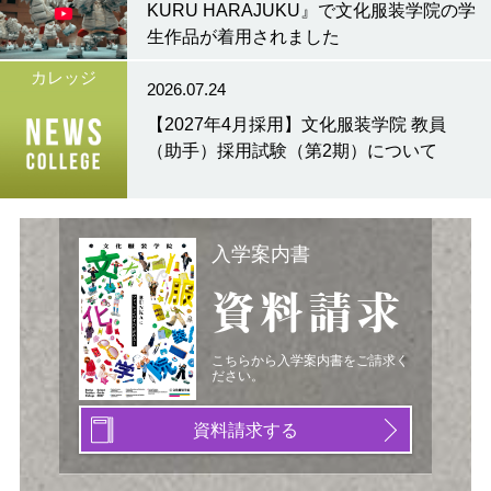
KURU HARAJUKU』で文化服装学院の学
生作品が着用されました
カレッジ
2026.07.24
【2027年4月採用】文化服装学院 教員
（助手）採用試験（第2期）について
入学案内書
資料請求
こちらから入学案内書をご請求く
ださい。
資料請求する