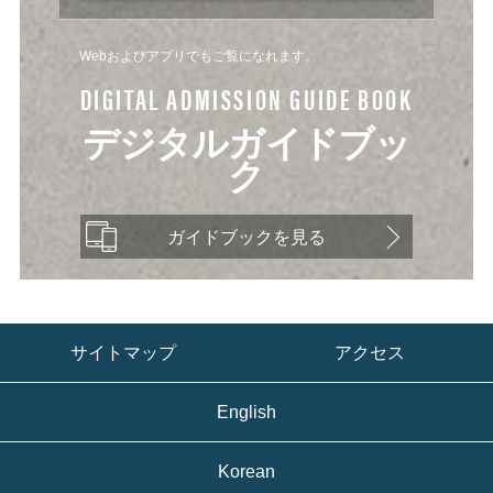
Webおよびアプリでもご覧になれます。
DIGITAL ADMISSION GUIDE BOOK
デジタルガイドブッ
ク
ガイドブックを見る
サイトマップ
アクセス
English
Korean