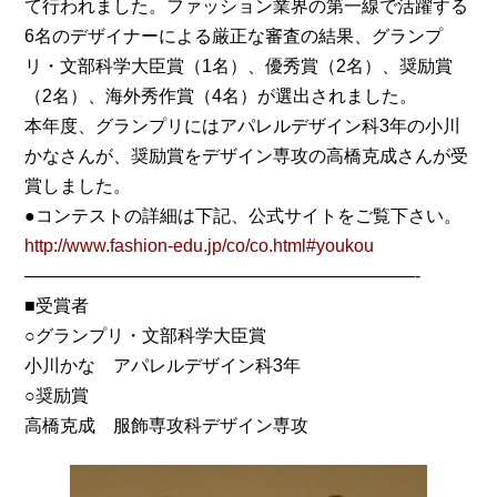
て行われました。ファッション業界の第一線で活躍する
6名のデザイナーによる厳正な審査の結果、グランプ
リ・文部科学大臣賞（1名）、優秀賞（2名）、奨励賞
（2名）、海外秀作賞（4名）が選出されました。
本年度、グランプリにはアパレルデザイン科3年の小川
かなさんが、奨励賞をデザイン専攻の高橋克成さんが受
賞しました。
●コンテストの詳細は下記、公式サイトをご覧下さい。
http://www.fashion-edu.jp/co/co.html#youkou
——————————————————————-
■受賞者
○グランプリ・文部科学大臣賞
小川かな アパレルデザイン科3年
○奨励賞
高橋克成 服飾専攻科デザイン専攻