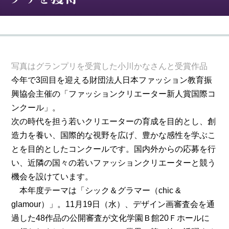
写真はグランプリを受賞した小川かなさんと受賞作品
今年で3回目を迎える財団法人日本ファッション教育振
興協会主催の「ファッションクリエーター新人賞国際コ
ンクール」。
次の時代を担う若いクリエーターの育成を目的とし、創
造力を養い、国際的な視野を広げ、豊かな感性を学ぶこ
とを目的としたコンクールです。国内外からの応募を行
い、近隣の国々の若いファッションクリエーターと競う
機会を設けています。
本年度テーマは「シック＆グラマー（chic &
glamour）」。11月19日（水）、デザイン画審査会を通
過した48作品の公開審査が文化学園Ｂ館20Ｆホールに