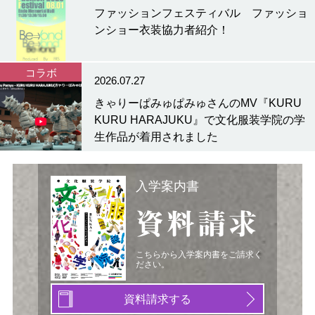
ファッションフェスティバル ファッショ
ンショー衣装協力者紹介！
コラボ
2026.07.27
きゃりーぱみゅぱみゅさんのMV『KURU
KURU HARAJUKU』で文化服装学院の学
生作品が着用されました
入学案内書
資料請求
こちらから入学案内書をご請求く
ださい。
資料請求する